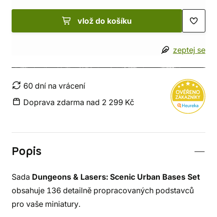
vlož do košíku
zeptej se
60 dní na vrácení
Doprava zdarma nad 2 299 Kč
Popis
Sada
Dungeons & Lasers: Scenic Urban Bases Set
obsahuje 136 detailně propracovaných podstavců
pro vaše miniatury.