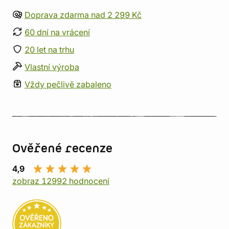
Doprava zdarma nad 2 299 Kč
60 dní na vrácení
20 let na trhu
Vlastní výroba
Vždy pečlivě zabaleno
Ověřené recenze
4,9
zobraz 12992 hodnocení