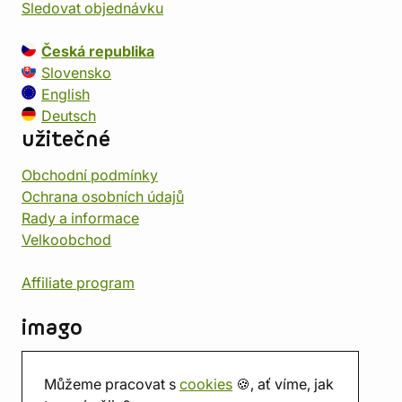
Sledovat objednávku
Česká republika
Slovensko
English
Deutsch
užitečné
Obchodní podmínky
Ochrana osobních údajů
Rady a informace
Velkoobchod
Affiliate program
imago
Kontakt
Můžeme pracovat s
cookies
🍪, ať víme, jak
Prodejna