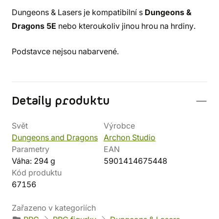
Dungeons & Lasers je kompatibilní s
Dungeons &
Dragons 5E
nebo kteroukoliv jinou hrou na hrdiny.
Podstavce nejsou nabarvené.
Detaily produktu
Svět
Výrobce
Dungeons and Dragons
Archon Studio
Parametry
EAN
Váha: 294 g
5901414675448
Kód produktu
67156
Zařazeno v kategoriích