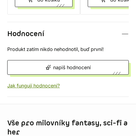
Hodnocení
Produkt zatím nikdo nehodnotil, buď první!
napiš hodnocení
Jak fungují hodnocení?
Informace o obchodu
Vše pro milovníky fantasy, sci-fi a
her