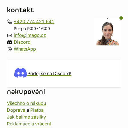
kontakt
+420 774 421 641
Po-pá 9:00-16:00
info@imago.cz
Discord
WhatsApp
Přidej se na Discord!
nakupování
Všechno o nákupu
Doprava
a
Platba
Jak balíme zásilky
Reklamace a vrácení