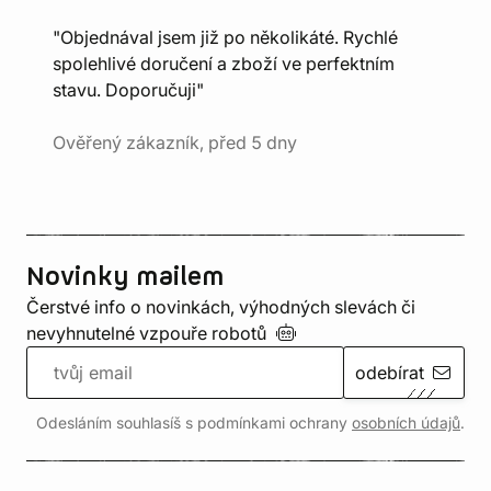
"Objednával jsem již po několikáté. Rychlé
spolehlivé doručení a zboží ve perfektním
stavu. Doporučuji"
Ověřený zákazník, před 5 dny
Novinky mailem
Čerstvé info o novinkách, výhodných slevách či
nevyhnutelné vzpouře
robotů
odebírat
Odesláním souhlasíš s podmínkami ochrany
osobních údajů
.