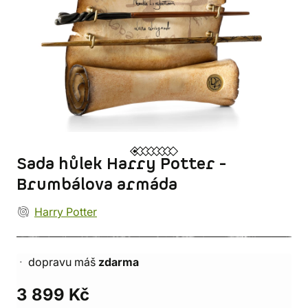
Sada hůlek Harry Potter -
Brumbálova armáda
Harry Potter
dopravu máš
zdarma
3 899 Kč