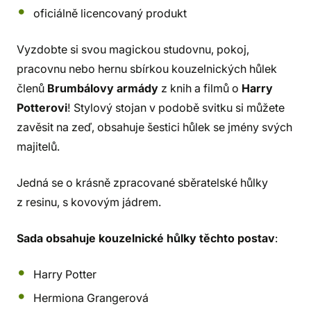
oficiálně licencovaný produkt
Vyzdobte si svou magickou studovnu, pokoj,
pracovnu nebo hernu sbírkou kouzelnických hůlek
členů
Brumbálovy armády
z knih a filmů o
Harry
Potterovi
! Stylový stojan v podobě svitku si můžete
zavěsit na zeď, obsahuje šestici hůlek se jmény svých
majitelů.
Jedná se o krásně zpracované sběratelské hůlky
z resinu, s kovovým jádrem.
Sada obsahuje kouzelnické hůlky těchto postav
:
Harry Potter
Hermiona Grangerová