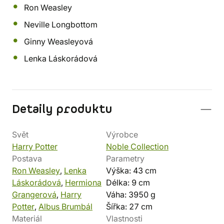
Ron Weasley
Neville Longbottom
Ginny Weasleyová
Lenka Láskorádová
Detaily produktu
Svět
Výrobce
Harry Potter
Noble Collection
Postava
Parametry
Ron Weasley
,
Lenka
Výška: 43 cm
Láskorádová
,
Hermiona
Délka: 9 cm
Grangerová
,
Harry
Váha: 3950 g
Potter
,
Albus Brumbál
Šířka: 27 cm
Materiál
Vlastnosti