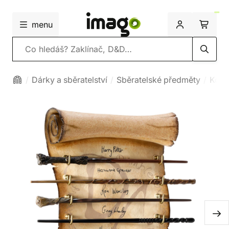
menu
Vyhledávání
Dárky a sběratelství
Sběratelské předměty
Kouz