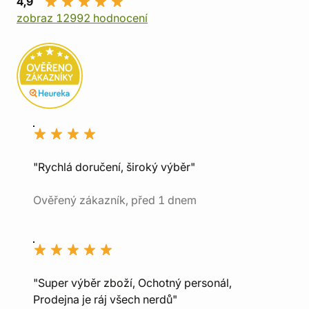
4,9
zobraz 12992 hodnocení
"Rychlá doručení, široký výběr"
Ověřený zákazník, před 1 dnem
"Super výběr zboží, Ochotný personál,
Prodejna je ráj všech nerdů"