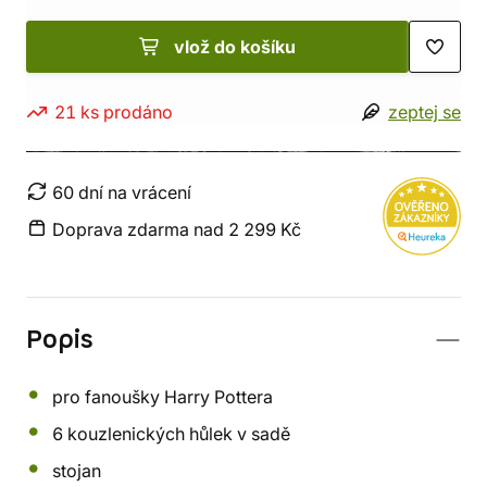
vlož do košíku
21 ks prodáno
zeptej se
60 dní na vrácení
Doprava zdarma nad 2 299 Kč
Popis
pro fanoušky Harry Pottera
6 kouzlenických hůlek v sadě
stojan