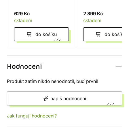
629 Kč
2 899 Kč
skladem
skladem
do košíku
do košíku
Hodnocení
Produkt zatím nikdo nehodnotil, buď první!
napiš hodnocení
Jak fungují hodnocení?