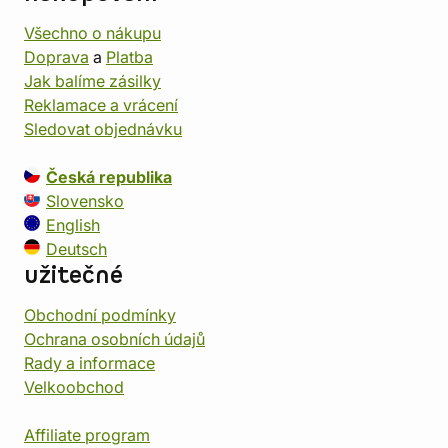
Všechno o nákupu
Doprava
a
Platba
Jak balíme zásilky
Reklamace a vrácení
Sledovat objednávku
Česká republika
Slovensko
English
Deutsch
užitečné
Obchodní podmínky
Ochrana osobních údajů
Rady a informace
Velkoobchod
Affiliate program