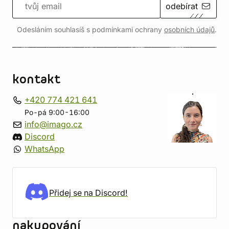
odebírat
Odesláním souhlasíš s podmínkami ochrany
osobních údajů
.
kontakt
+420 774 421 641
Po-pá 9:00-16:00
info@imago.cz
Discord
WhatsApp
Přidej se na Discord!
nakupování