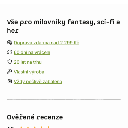
Informace o obchodu
Vše pro milovníky fantasy, sci-fi a
her
Doprava zdarma nad 2 299 Kč
60 dní na vrácení
20 let na trhu
Vlastní výroba
Vždy pečlivě zabaleno
Ověřené recenze