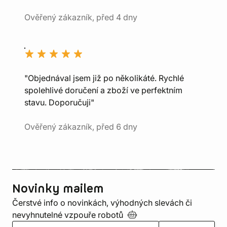
Ověřený zákazník, před 4 dny
"Objednával jsem již po několikáté. Rychlé
spolehlivé doručení a zboží ve perfektním
stavu. Doporučuji"
Ověřený zákazník, před 6 dny
Novinky mailem
Čerstvé info o novinkách, výhodných slevách či
nevyhnutelné vzpouře
robotů