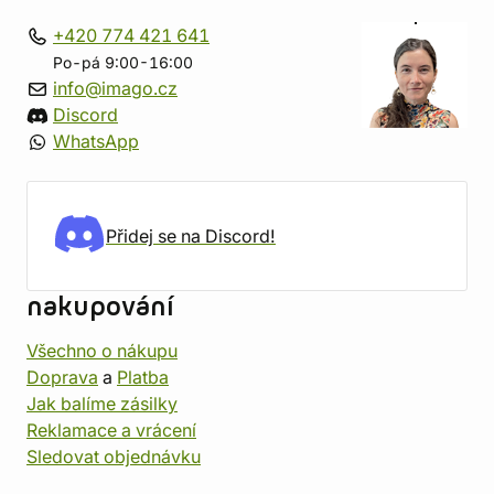
+420 774 421 641
Po-pá 9:00-16:00
info@imago.cz
Discord
WhatsApp
Přidej se na Discord!
nakupování
Všechno o nákupu
Doprava
a
Platba
Jak balíme zásilky
Reklamace a vrácení
Sledovat objednávku