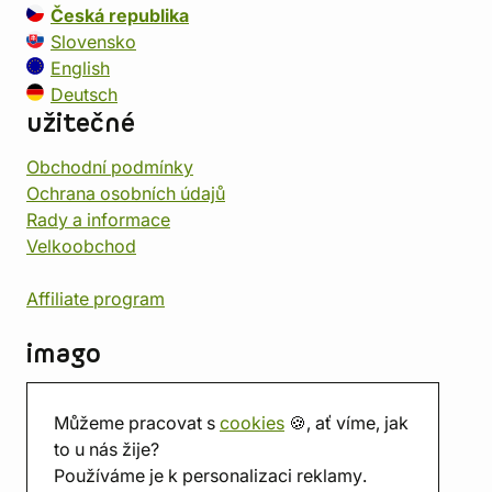
Česká republika
Slovensko
English
Deutsch
užitečné
Obchodní podmínky
Ochrana osobních údajů
Rady a informace
Velkoobchod
Affiliate program
imago
Kontakt
Můžeme pracovat s
cookies
🍪, ať víme, jak
Prodejna
to u nás žije?
Herna
Používáme je k personalizaci reklamy.
O nás