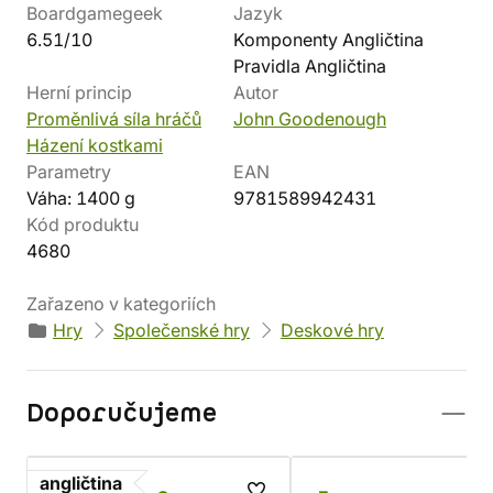
Boardgamegeek
Jazyk
6.51/10
Komponenty Angličtina
Pravidla Angličtina
Herní princip
Autor
Proměnlivá síla hráčů
John Goodenough
Házení kostkami
Parametry
EAN
Váha: 1400 g
9781589942431
Kód produktu
4680
Zařazeno v kategoriích
Hry
Společenské hry
Deskové hry
Doporučujeme
angličtina