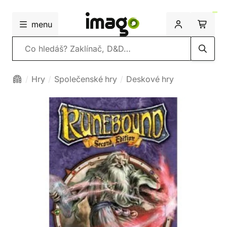
menu
Vyhledávání
Hry
Společenské hry
Deskové hry