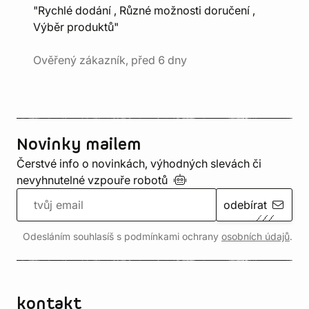
"Rychlé dodání , Různé možnosti doručení ,
Výběr produktů"
Ověřený zákazník, před 6 dny
Novinky mailem
Čerstvé info o novinkách, výhodných slevách či
nevyhnutelné vzpouře
robotů
odebírat
Odesláním souhlasíš s podmínkami ochrany
osobních údajů
.
kontakt