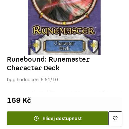
Runebound: Runemaster
Character Deck
bgg hodnocení 6.51/10
169 Kč
hlídej dostupnost