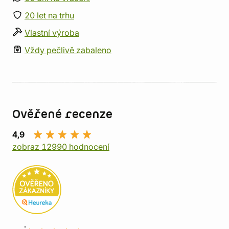
20 let na trhu
Vlastní výroba
Vždy pečlivě zabaleno
Ověřené recenze
4,9
zobraz 12990 hodnocení