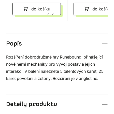
do košíku
do košíku
Popis
Rozšíření dobrodružsné hry Runebound, přinášející
nové herní mechaniky pro vývoj postav a jejich
interakci. V balení naleznete 5 talentových karet, 25
karet povolání a žetony. Rozšíření je v angličtině.
Detaily produktu