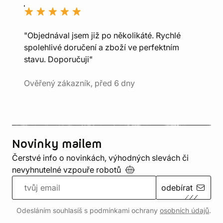
"Objednával jsem již po několikáté. Rychlé
spolehlivé doručení a zboží ve perfektním
stavu. Doporučuji"
Ověřený zákazník, před 6 dny
Novinky mailem
Čerstvé info o novinkách, výhodných slevách či
nevyhnutelné vzpouře
robotů
odebírat
Odesláním souhlasíš s podmínkami ochrany
osobních údajů
.