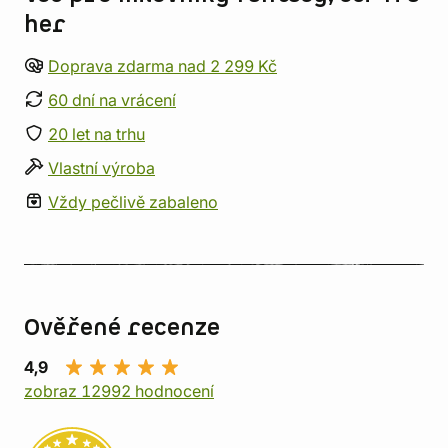
her
Doprava zdarma nad 2 299 Kč
60 dní na vrácení
20 let na trhu
Vlastní výroba
Vždy pečlivě zabaleno
Ověřené recenze
4,9
zobraz 12992 hodnocení