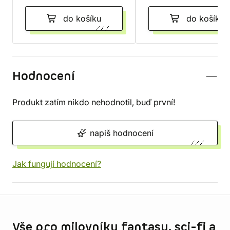
do košíku
do košíku
Hodnocení
Produkt zatím nikdo nehodnotil, buď první!
napiš hodnocení
Jak fungují hodnocení?
Informace o obchodu
Vše pro milovníky fantasy, sci-fi a