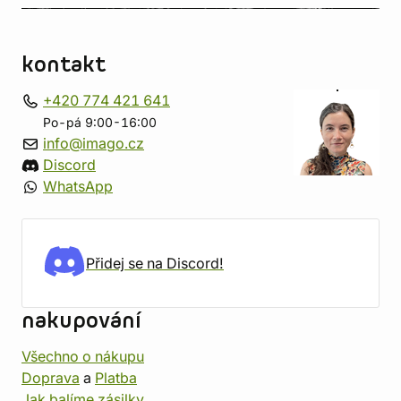
kontakt
+420 774 421 641
Po-pá 9:00-16:00
info@imago.cz
Discord
WhatsApp
Přidej se na Discord!
nakupování
Všechno o nákupu
Doprava
a
Platba
Jak balíme zásilky