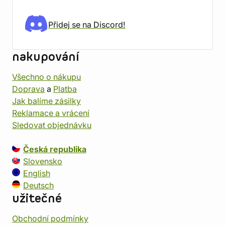
Přidej se na Discord!
nakupování
Všechno o nákupu
Doprava
a
Platba
Jak balíme zásilky
Reklamace a vrácení
Sledovat objednávku
Česká republika
Slovensko
English
Deutsch
užitečné
Obchodní podmínky