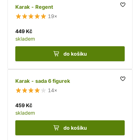
Karak - Regent
19×
449 Kč
skladem
do košíku
Karak - sada 6 figurek
14×
459 Kč
skladem
do košíku