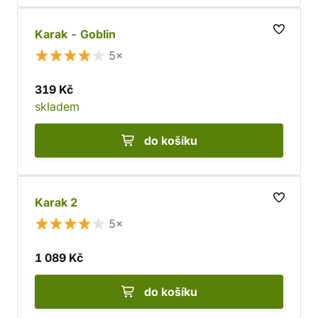
Karak - Goblin
5×
319 Kč
skladem
do košíku
Karak 2
5×
1 089 Kč
do košíku