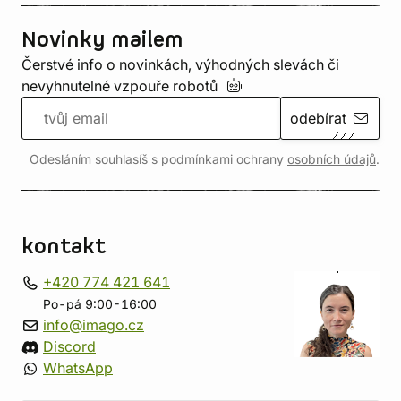
Novinky mailem
Čerstvé info o novinkách, výhodných slevách či
nevyhnutelné vzpouře
robotů
odebírat
Odesláním souhlasíš s podmínkami ochrany
osobních údajů
.
kontakt
+420 774 421 641
Po-pá 9:00-16:00
info@imago.cz
Discord
WhatsApp