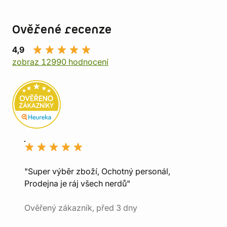
Ověřené recenze
4,9
zobraz 12990 hodnocení
"Super výběr zboží, Ochotný personál,
Prodejna je ráj všech nerdů"
Ověřený zákazník, před 3 dny