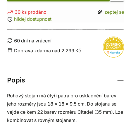
30 ks prodáno
zeptej se
hlídej dostupnost
60 dní na vrácení
Doprava zdarma nad 2 299 Kč
Popis
Rohový stojan má čtyři patra pro uskladnění barev,
jeho rozměry jsou 18 x 18 x 9,5 cm. Do stojanu se
vejde celkem 22 barev rozměru Citadel (35 mm). Lze
kombinovat s rovným stojanem.