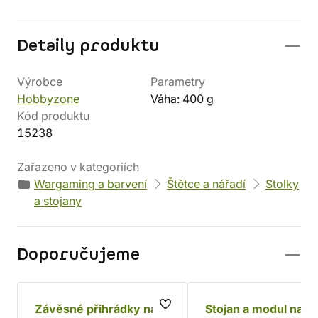
Detaily produktu
Výrobce
Parametry
Hobbyzone
Váha: 400 g
Kód produktu
15238
Zařazeno v kategoriích
Wargaming a barvení
Štětce a nářadí
Stolky
a stojany
Doporučujeme
Závěsné přihrádky na
Stojan a modul na b