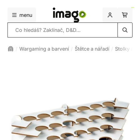
menu
Vyhledávání
Wargaming a barvení
Štětce a nářadí
Stolky a s