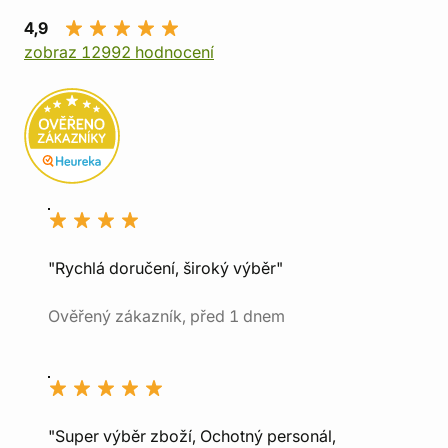
4,9
zobraz 12992 hodnocení
"Rychlá doručení, široký výběr"
Ověřený zákazník, před 1 dnem
"Super výběr zboží, Ochotný personál,