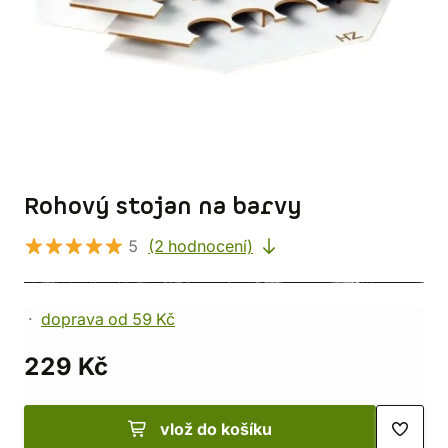
Rohový stojan na barvy
5
(2 hodnocení)
doprava od 59 Kč
229 Kč
vlož do košíku