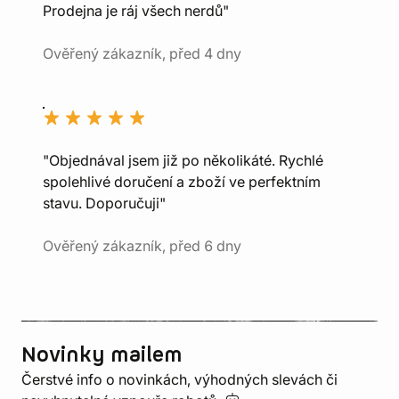
Prodejna je ráj všech nerdů"
Ověřený zákazník, před 4 dny
"Objednával jsem již po několikáté. Rychlé
spolehlivé doručení a zboží ve perfektním
stavu. Doporučuji"
Ověřený zákazník, před 6 dny
Novinky mailem
Čerstvé info o novinkách, výhodných slevách či