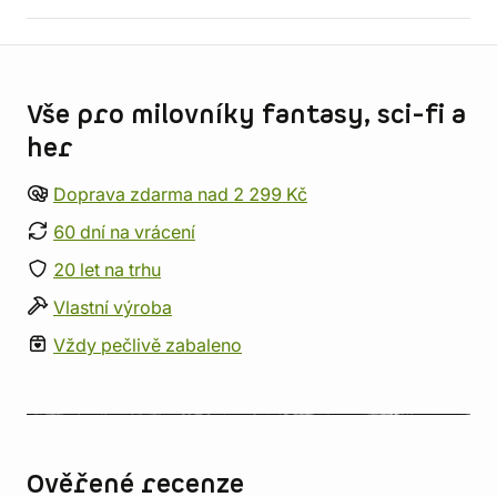
Informace o obchodu
Vše pro milovníky fantasy, sci-fi a
her
Doprava zdarma nad 2 299 Kč
60 dní na vrácení
20 let na trhu
Vlastní výroba
Vždy pečlivě zabaleno
Ověřené recenze