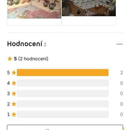
Hodnocení
2
5
(2 hodnocení)
5
2
4
0
3
0
2
0
1
0