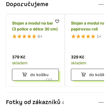
Doporučujeme
Stojan a modul na barvy
Stojan a modul na
(3 police o délce 30 cm)
papírovou roli
6×
1×
379 Kč
329 Kč
skladem
skladem
do košíku
do košíku
Fotky od zákazníků
4