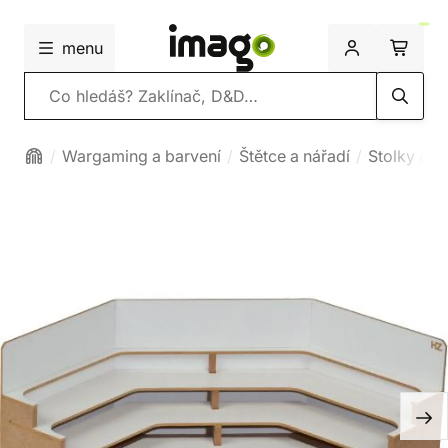
menu
Vyhledávání
Wargaming a barvení
Štětce a nářadí
Stolky a s