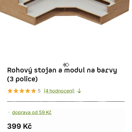
Rohový stojan a modul na barvy
(3 police)
5
(4 hodnocení)
doprava od 59 Kč
399 Kč