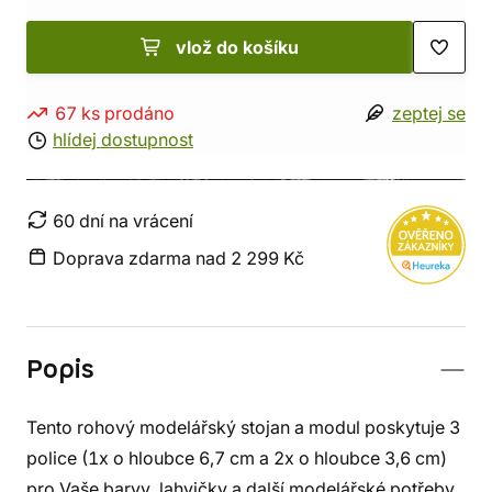
vlož do košíku
67 ks prodáno
zeptej se
hlídej dostupnost
60 dní na vrácení
Doprava zdarma nad 2 299 Kč
Popis
Tento rohový modelářský stojan a modul poskytuje 3
police (1x o hloubce 6,7 cm a 2x o hloubce 3,6 cm)
pro Vaše barvy, lahvičky a další modelářské potřeby.