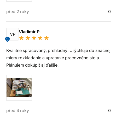
před 2 roky
0
Vladimír P.
VP
5
Kvalitne spracovaný, prehladný. Urýchluje do značnej
miery rozkladanie a upratanie pracovného stola.
Plánujem dokúpiť aj ďalšie.
před 4 roky
0