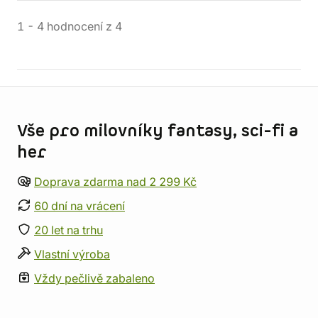
1
-
4
hodnocení
z
4
Informace o obchodu
Vše pro milovníky fantasy, sci-fi a
her
Doprava zdarma nad 2 299 Kč
60 dní na vrácení
20 let na trhu
Vlastní výroba
Vždy pečlivě zabaleno