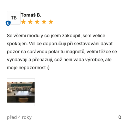
Tomáš B.
TB
6
Se všemi moduly co jsem zakoupil jsem velice
spokojen. Velice doporučuji při sestavování dávat
pozor na správnou polaritu magnetů, velmi těžce se
vyndávají a přehazují, což není vada výrobce, ale
moje nepozornost :)
před 4 roky
0