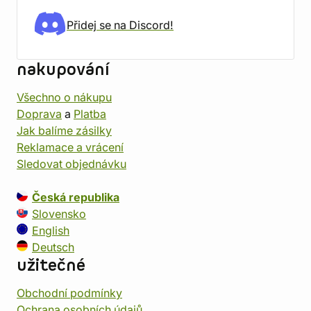
Přidej se na Discord!
nakupování
Všechno o nákupu
Doprava
a
Platba
Jak balíme zásilky
Reklamace a vrácení
Sledovat objednávku
Česká republika
Slovensko
English
Deutsch
užitečné
Obchodní podmínky
Ochrana osobních údajů