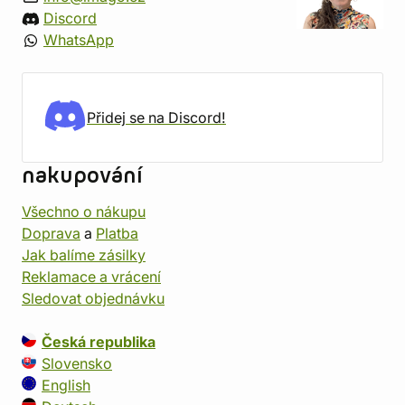
Discord
WhatsApp
Přidej se na Discord!
nakupování
Všechno o nákupu
Doprava
a
Platba
Jak balíme zásilky
Reklamace a vrácení
Sledovat objednávku
Česká republika
Slovensko
English