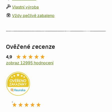
Vlastní výroba
Vždy pečlivě zabaleno
Ověřené recenze
4,9
zobraz 12995 hodnocení