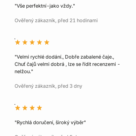
"Vše perfektní-jako vždy."
Ověřený zákazník, před 21 hodinami
"Velmi rychlé dodání., Dobře zabalené čaje.,
Chuť čajů velmi dobrá , lze se řídit recenzemi -
nelžou."
Ověřený zákazník, před 3 dny
"Rychlá doručení, široký výběr"