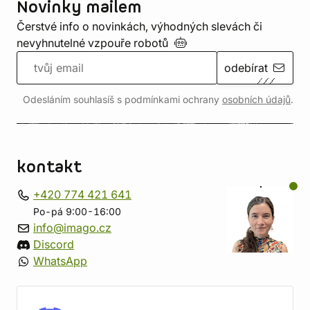
Novinky mailem
Čerstvé info o novinkách, výhodných slevách či
nevyhnutelné vzpouře
robotů
odebírat
Odesláním souhlasíš s podmínkami ochrany
osobních údajů
.
kontakt
+420 774 421 641
Po-pá 9:00-16:00
info@imago.cz
Discord
WhatsApp