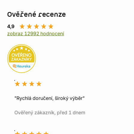
Ověřené recenze
4,9
zobraz 12992 hodnocení
"Rychlá doručení, široký výběr"
Ověřený zákazník, před 1 dnem