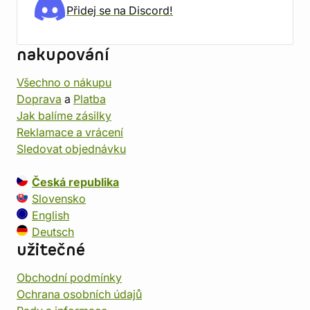
Přidej se na Discord!
nakupování
Všechno o nákupu
Doprava
a
Platba
Jak balíme zásilky
Reklamace a vrácení
Sledovat objednávku
Česká republika
Slovensko
English
Deutsch
užitečné
Obchodní podmínky
Ochrana osobních údajů