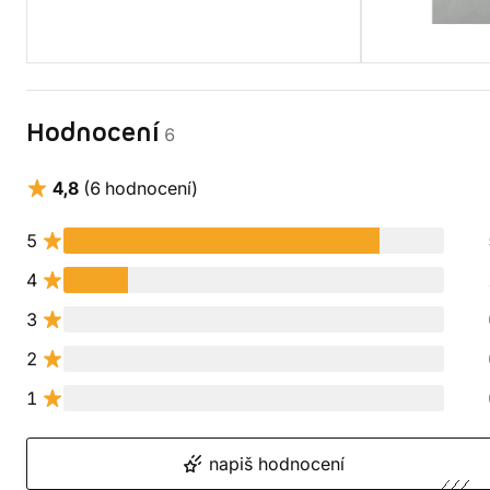
Hodnocení
6
4,8
(6 hodnocení)
5
4
3
2
1
napiš hodnocení