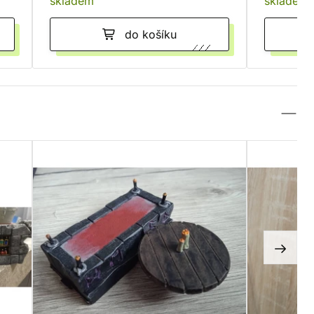
skladem
skladem
do košíku