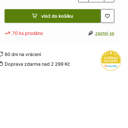
vlož do košíku
70 ks prodáno
zeptej se
60 dní na vrácení
Doprava zdarma nad 2 299 Kč