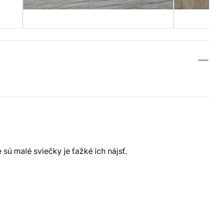
sú malé sviečky je ťažké ich nájsť.