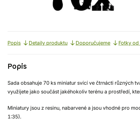
Popis
Detaily produktu
Doporučujeme
Fotky od
Popis
Sada obsahuje 70 ks miniatur svící ve čtrnácti různých tvar
využijete jako součást jakéhokoliv terénu a prostředí, kt
Miniatury jsou z resinu, nabarvené a jsou vhodné pro m
1:35).