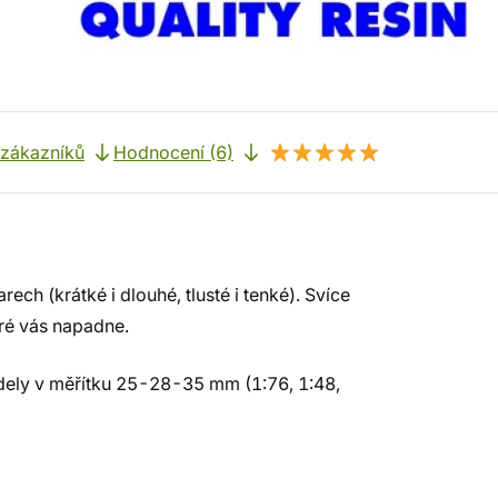
 zákazníků
Hodnocení (6)
ech (krátké i dlouhé, tlusté i tenké). Svíce
eré vás napadne.
odely v měřítku 25-28-35 mm (1:76, 1:48,