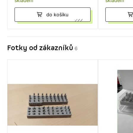
skladem
skladem
do košíku
Fotky od zákazníků
6