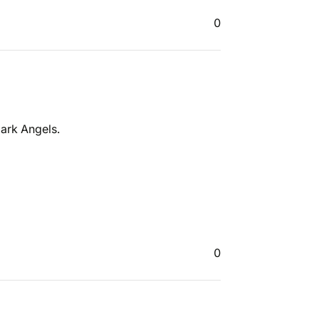
0
Dark Angels.
0