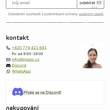
odebírat
Odesláním souhlasíš s podmínkami ochrany
osobních údajů
.
kontakt
+420 774 421 641
Po-pá 9:00-16:00
info@imago.cz
Discord
WhatsApp
Přidej se na Discord!
nakupování