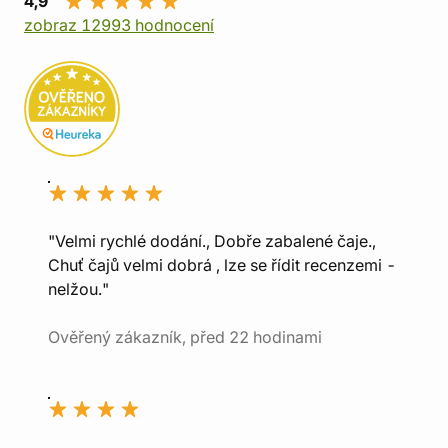
4,9
zobraz 12993 hodnocení
"Velmi rychlé dodání., Dobře zabalené čaje.,
Chuť čajů velmi dobrá , lze se řídit recenzemi -
nelžou."
Ověřený zákazník, před 22 hodinami