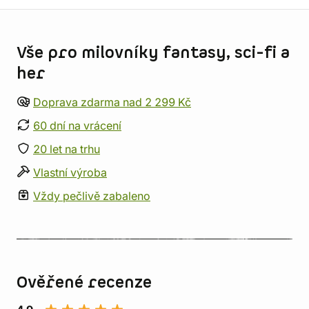
Informace o obchodu
Vše pro milovníky fantasy, sci-fi a
her
Doprava zdarma nad 2 299 Kč
60 dní na vrácení
20 let na trhu
Vlastní výroba
Vždy pečlivě zabaleno
Ověřené recenze