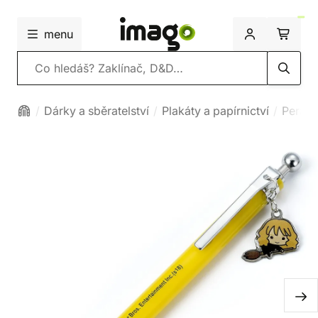
menu
Vyhledávání
Dárky a sběratelství
Plakáty a papírnictví
Pera a