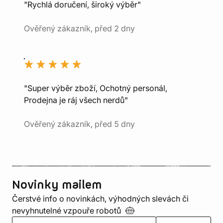
"Rychlá doručení, široký výběr"
Ověřený zákazník, před 2 dny
"Super výběr zboží, Ochotný personál,
Prodejna je ráj všech nerdů"
Ověřený zákazník, před 5 dny
Novinky mailem
Čerstvé info o novinkách, výhodných slevách či
nevyhnutelné vzpouře
robotů