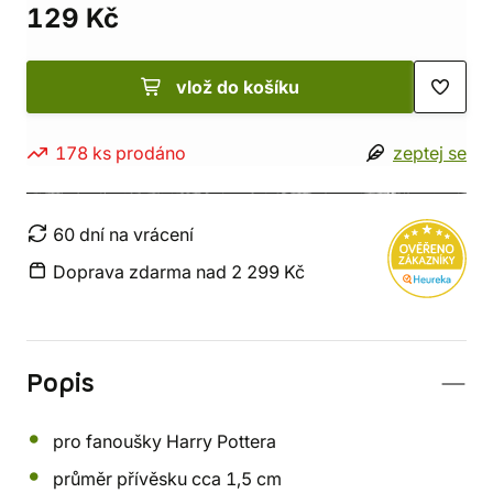
129 Kč
vlož do košíku
178 ks prodáno
zeptej se
60 dní na vrácení
Doprava zdarma nad 2 299 Kč
Popis
pro fanoušky Harry Pottera
průměr přívěsku cca 1,5 cm