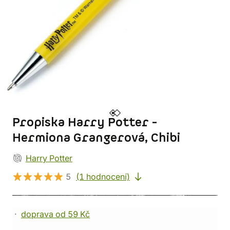
Propiska Harry Potter -
Hermiona Grangerová, Chibi
Harry Potter
5
(1 hodnocení)
doprava od 59 Kč