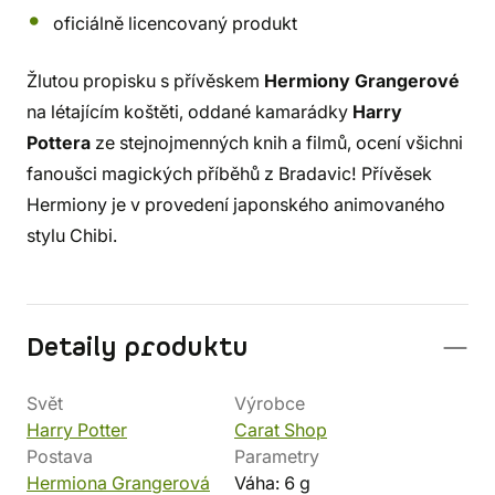
oficiálně licencovaný produkt
Žlutou propisku s přívěskem
Hermiony Grangerové
na létajícím koštěti, oddané kamarádky
Harry
Pottera
ze stejnojmenných knih a filmů, ocení všichni
fanoušci magických příběhů z Bradavic! Přívěsek
Hermiony je v provedení japonského animovaného
stylu Chibi.
Detaily produktu
Svět
Výrobce
Harry Potter
Carat Shop
Postava
Parametry
Hermiona Grangerová
Váha: 6 g