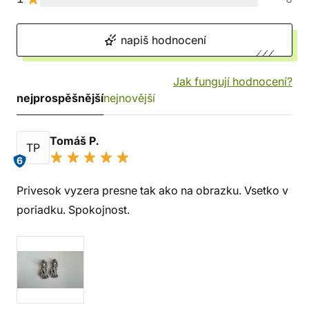
napiš hodnocení
Jak fungují hodnocení?
nejprospěšnější
nejnovější
Tomáš P.
TP
6
Privesok vyzera presne tak ako na obrazku. Vsetko v
poriadku. Spokojnost.