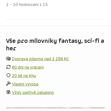
1
-
10
hodnocení
z
13
Informace o obchodu
Vše pro milovníky fantasy, sci-fi a
her
Doprava zdarma nad 2 299 Kč
60 dní na vrácení
20 let na trhu
Vlastní výroba
Vždy pečlivě zabaleno