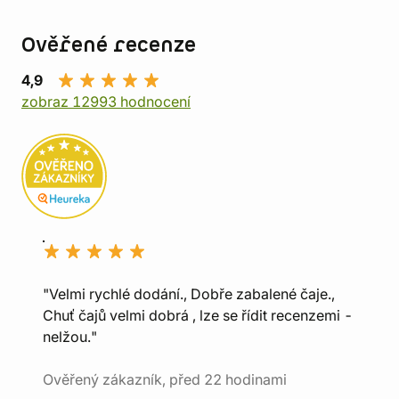
Ověřené recenze
4,9
zobraz 12993 hodnocení
"Velmi rychlé dodání., Dobře zabalené čaje.,
Chuť čajů velmi dobrá , lze se řídit recenzemi -
nelžou."
Ověřený zákazník, před 22 hodinami