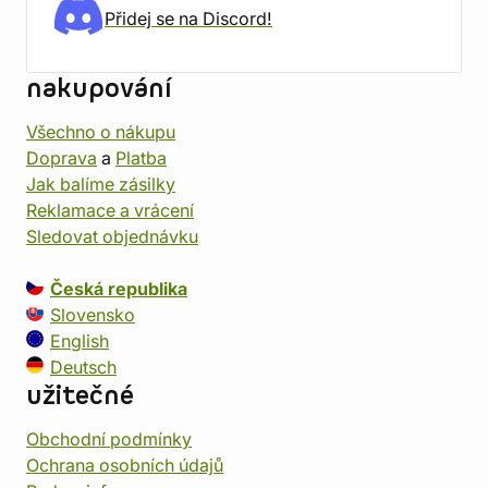
Přidej se na Discord!
nakupování
Všechno o nákupu
Doprava
a
Platba
Jak balíme zásilky
Reklamace a vrácení
Sledovat objednávku
Česká republika
Slovensko
English
Deutsch
užitečné
Obchodní podmínky
Ochrana osobních údajů