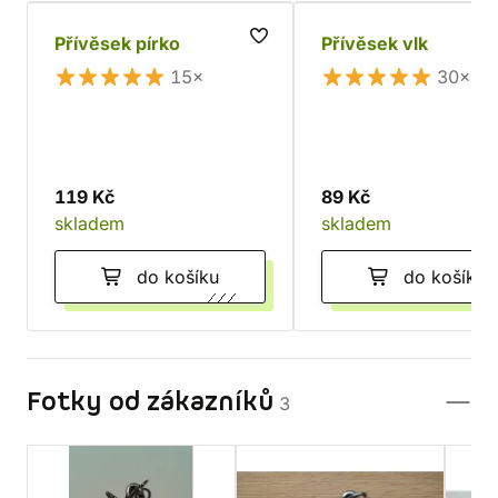
Přívěsek pírko
Přívěsek vlk
15×
30×
119 Kč
89 Kč
skladem
skladem
do košíku
do košíku
Fotky od zákazníků
3