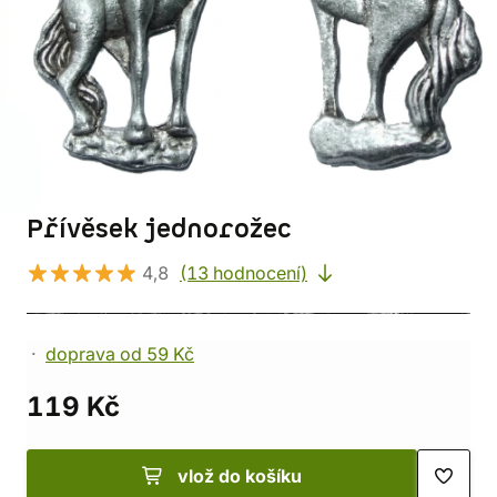
Přívěsek jednorožec
4,8
(13 hodnocení)
doprava od 59 Kč
119 Kč
vlož do košíku