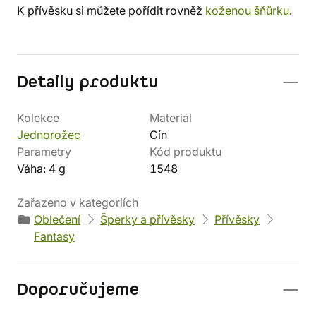
K přívěsku si můžete pořídit rovněž
koženou šňůrku
.
Detaily produktu
Kolekce
Materiál
Jednorožec
Cín
Parametry
Kód produktu
Váha: 4 g
1548
Zařazeno v kategoriích
Oblečení
Šperky a přívěsky
Přívěsky
Fantasy
Doporučujeme