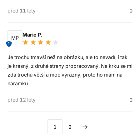
před 11 lety
0
Marie P.
MP
1
Je trochu tmavší než na obrázku, ale to nevadí, i tak
je krásný, z druhé strany propracovaný. Na krku se mi
zdá trochu větší a moc výrazný, proto ho mám na
náramku.
před 12 lety
0
1
2