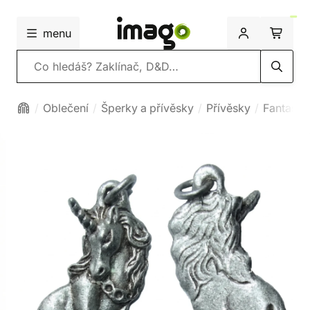
menu
Vyhledávání
Oblečení
Šperky a přívěsky
Přívěsky
Fantasy