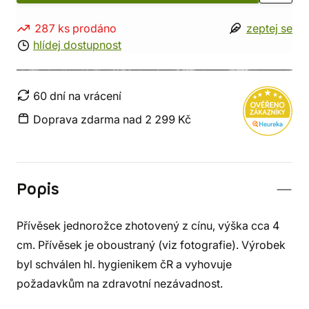
287 ks prodáno
zeptej se
hlídej dostupnost
60 dní na vrácení
Doprava zdarma nad 2 299 Kč
Popis
Přívěsek jednorožce zhotovený z cínu, výška cca 4
cm. Přívěsek je oboustraný (viz fotografie). Výrobek
byl schválen hl. hygienikem čR a vyhovuje
požadavkům na zdravotní nezávadnost.