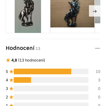
Hodnocení
13
4,8
(13 hodnocení)
5
10
4
3
3
0
2
0
1
0