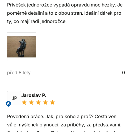
Přívěšek jednorožce vypadá opravdu moc hezky. Je
poměrně detailní a to z obou stran. Ideální dárek pro
ty, co mají rádi jednorožce.
před 8 lety
0
Jaroslav P.
JP
6
Povedená práce. Jak, pro koho a proč? Cesta ven,
vůle myšlenek plynoucí, za příběhy, za představami.