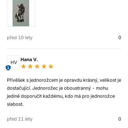
před 10 lety
0
Hana V.
HV
1
Přívěšek s jednorožcem je opravdu krásný, velikost je
dostačující. Jednorožec je oboustranný - mohu
jedině doporučit každému, kdo má pro jednorožce
slabost.
před 11 lety
0