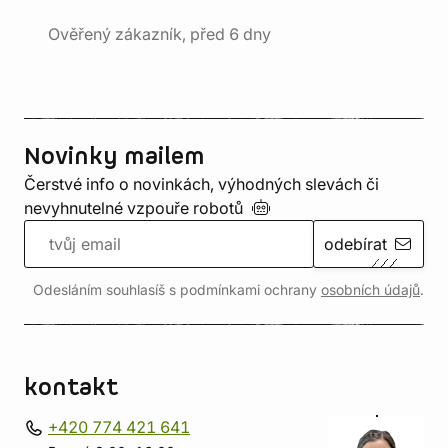
Ověřený zákazník, před 6 dny
Novinky mailem
Čerstvé info o novinkách, výhodných slevách či
nevyhnutelné vzpouře
robotů
odebírat
Odesláním souhlasíš s podmínkami ochrany
osobních údajů
.
kontakt
+420 774 421 641