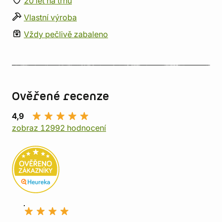
20 let na trhu
Vlastní výroba
Vždy pečlivě zabaleno
Ověřené recenze
4,9
zobraz 12992 hodnocení