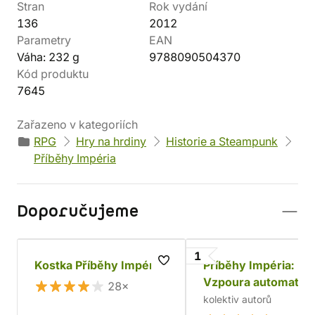
Stran
Rok vydání
136
2012
Parametry
EAN
Váha: 232 g
9788090504370
Kód produktu
7645
Zařazeno v kategoriích
RPG
Hry na hrdiny
Historie a Steampunk
Příběhy Impéria
Doporučujeme
1
Kostka Příběhy Impéria
Příběhy Impéria:
Vzpoura automaton
28×
kolektiv autorů