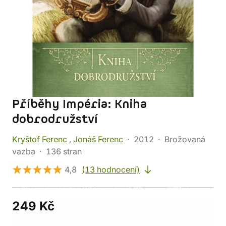
Příběhy Impéria: Kniha
dobrodružství
Kryštof Ferenc
,
Jonáš Ferenc
2012
Brožovaná
vazba
136 stran
4,8
(13 hodnocení)
249 Kč