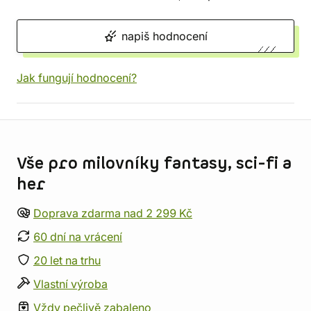
napiš hodnocení
Jak fungují hodnocení?
Informace o obchodu
Vše pro milovníky fantasy, sci-fi a
her
Doprava zdarma nad 2 299 Kč
60 dní na vrácení
20 let na trhu
Vlastní výroba
Vždy pečlivě zabaleno