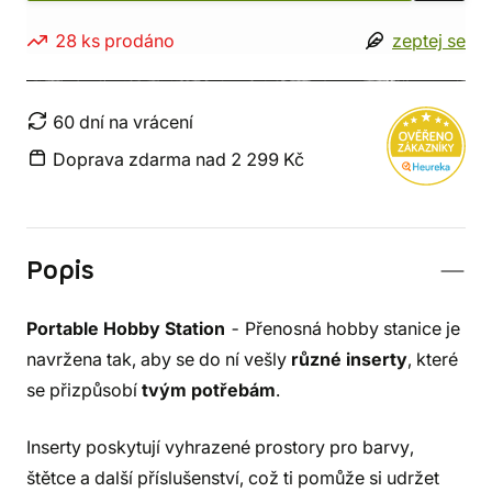
28 ks prodáno
zeptej se
60 dní na vrácení
Doprava zdarma nad 2 299 Kč
Popis
Portable Hobby Station
- Přenosná hobby stanice je
navržena tak, aby se do ní vešly
různé inserty
, které
se přizpůsobí
tvým potřebám
.
Inserty poskytují vyhrazené prostory pro barvy,
štětce a další příslušenství, což ti pomůže si udržet