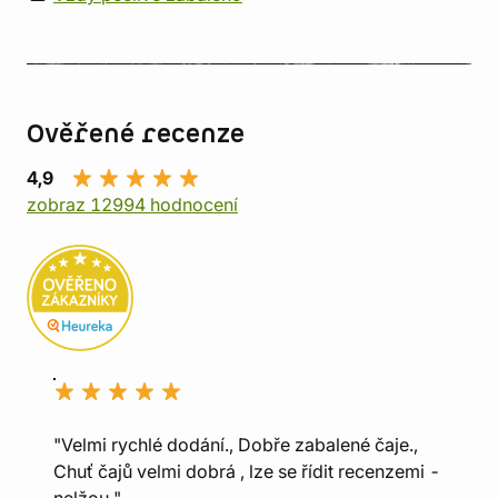
Ověřené recenze
4,9
zobraz 12994 hodnocení
"Velmi rychlé dodání., Dobře zabalené čaje.,
Chuť čajů velmi dobrá , lze se řídit recenzemi -