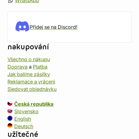
WhatsApp
Přidej se na Discord!
nakupování
Všechno o nákupu
Doprava
a
Platba
Jak balíme zásilky
Reklamace a vrácení
Sledovat objednávku
Česká republika
Slovensko
English
Deutsch
užitečné