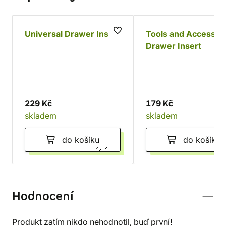
Universal Drawer Insert
Tools and Accessor
Drawer Insert
229 Kč
179 Kč
skladem
skladem
do košíku
do košíku
Hodnocení
Produkt zatím nikdo nehodnotil, buď první!