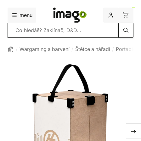
menu
Vyhledávání
Wargaming a barvení
Štětce a nářadí
Portable H