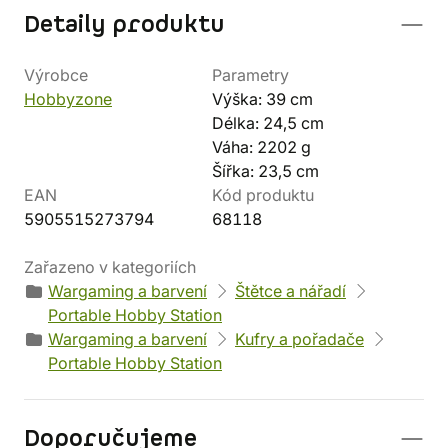
Detaily produktu
Výrobce
Parametry
Hobbyzone
Výška: 39 cm
Délka: 24,5 cm
Váha: 2202 g
Šířka: 23,5 cm
EAN
Kód produktu
5905515273794
68118
Zařazeno v kategoriích
Wargaming a barvení
Štětce a nářadí
Portable Hobby Station
Wargaming a barvení
Kufry a pořadače
Portable Hobby Station
Doporučujeme