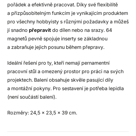
pořádek a efektivně pracovat. Díky své flexibilitě
a přizpůsobitelným funkcím je vynikajícím produktem
pro všechny hobbyisty s různými požadavky a můžeš
jí snadno
přepravit
do dílen nebo na srazy. 64
magnetů pevně spojuje inserty se základnou
a zabraňuje jejich posunu během přepravy.
Ideální řešení pro ty, kteří nemají pernamentní
pracovní stůl a omezený prostor pro práci na svých
projektech. Balení obsahuje skvěle pasující díly
a montážní pokyny. Pro sestavení je potřeba lepidla
(není součástí balení).
Rozměry: 24,5 x 23,5 x 39 cm.