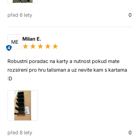
před 6 lety
0
Milan E.
ME
4
Robustni poradac na karty a nutnost pokud mate
rozsireni pro hru talisman a uz nevite kam s kartama
:D
před 8 lety
0