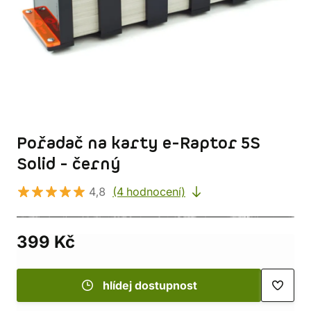
Pořadač na karty e-Raptor 5S
Solid - černý
4,8
(4 hodnocení)
399 Kč
hlídej dostupnost