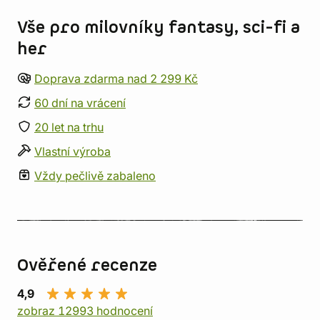
Vše pro milovníky fantasy, sci-fi a
her
Doprava zdarma nad 2 299 Kč
60 dní na vrácení
20 let na trhu
Vlastní výroba
Vždy pečlivě zabaleno
Ověřené recenze
4,9
zobraz 12993 hodnocení