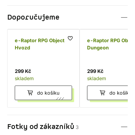
Doporučujeme
e-Raptor RPG Objects -
e-Raptor RPG Objec
Hvozd
Dungeon
299 Kč
299 Kč
skladem
skladem
do košíku
do košíku
Fotky od zákazníků
3