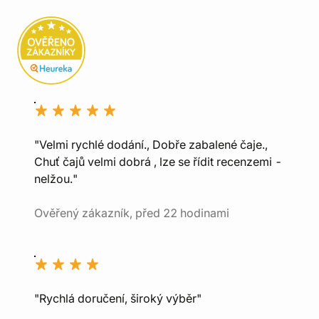
"Velmi rychlé dodání., Dobře zabalené čaje.,
Chuť čajů velmi dobrá , lze se řídit recenzemi -
nelžou."
Ověřený zákazník, před 22 hodinami
"Rychlá doručení, široký výběr"