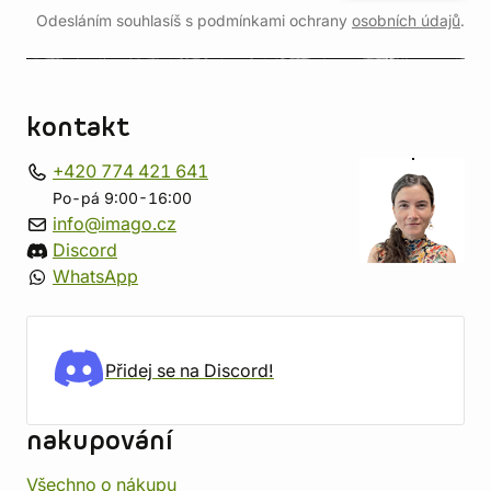
Odesláním souhlasíš s podmínkami ochrany
osobních údajů
.
kontakt
+420 774 421 641
Po-pá 9:00-16:00
info@imago.cz
Discord
WhatsApp
Přidej se na Discord!
nakupování
Všechno o nákupu