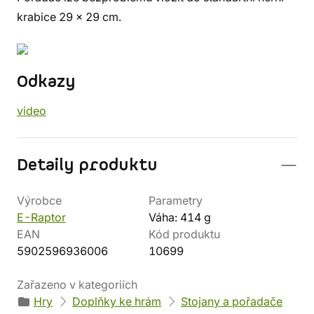
krabice 29 x 29 cm.
Odkazy
video
Detaily produktu
Výrobce
Parametry
E-Raptor
Váha: 414 g
EAN
Kód produktu
5902596936006
10699
Zařazeno v kategoriích
Hry
Doplňky ke hrám
Stojany a pořadače