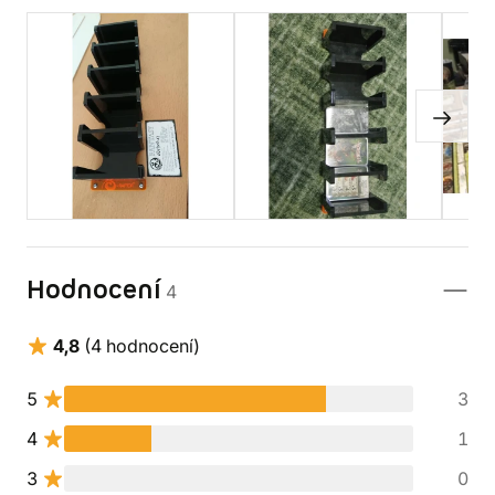
Hodnocení
4
4,8
(4 hodnocení)
5
3
4
1
3
0