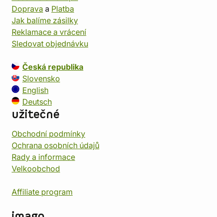
Doprava
a
Platba
Jak balíme zásilky
Reklamace a vrácení
Sledovat objednávku
Česká republika
Slovensko
English
Deutsch
užitečné
Obchodní podmínky
Ochrana osobních údajů
Rady a informace
Velkoobchod
Affiliate program
imago