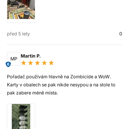
před 5 lety
0
Martin P.
MP
6
Pořadač používám hlavně na Zombicide a WoW.
Karty v obalech se pak nikde nesypou a na stole to
pak zabere méně místa.