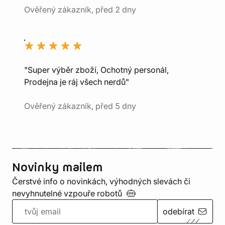
Ověřený zákazník, před 2 dny
"Super výběr zboží, Ochotný personál,
Prodejna je ráj všech nerdů"
Ověřený zákazník, před 5 dny
Novinky mailem
Čerstvé info o novinkách, výhodných slevách či
nevyhnutelné vzpouře
robotů
odebírat