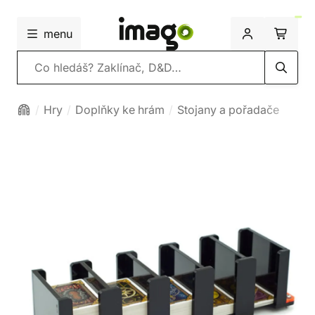
menu
Vyhledávání
Hry
Doplňky ke hrám
Stojany a pořadače