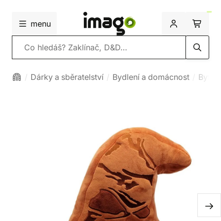
menu
Vyhledávání
Dárky a sběratelství
Bydlení a domácnost
Bytový