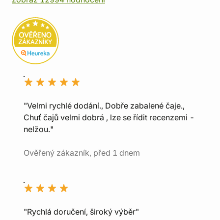
"Velmi rychlé dodání., Dobře zabalené čaje.,
Chuť čajů velmi dobrá , lze se řídit recenzemi -
nelžou."
Ověřený zákazník, před 1 dnem
"Rychlá doručení, široký výběr"