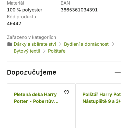
Materiál
EAN
100 % polyester
3665361034391
Kód produktu
49442
Zařazeno v kategoriích
Dárky a sběratelství
Bydlení a domácnost
Bytový textil
Polštáře
Doporučujeme
Pletená deka Harry
Polštář Harry Potter
Potter - Pobertův
Nástupiště 9 a 3/4,
plánek
menší