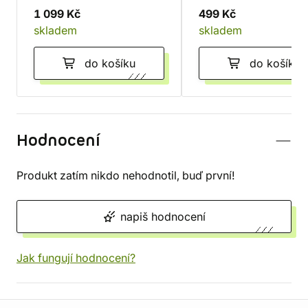
1 099 Kč
499 Kč
skladem
skladem
do košíku
do košíku
Hodnocení
Produkt zatím nikdo nehodnotil, buď první!
napiš hodnocení
Jak fungují hodnocení?