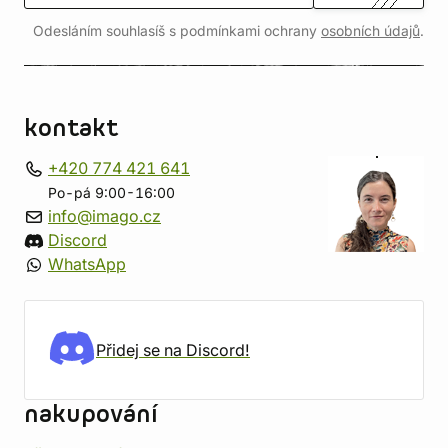
Odesláním souhlasíš s podmínkami ochrany
osobních údajů
.
kontakt
+420 774 421 641
Po-pá 9:00-16:00
info@imago.cz
Discord
WhatsApp
Přidej se na Discord!
nakupování