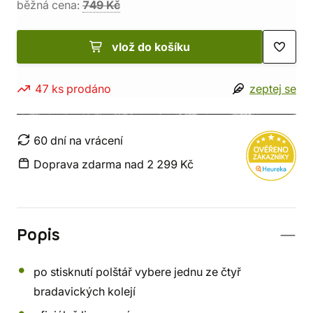
běžná cena:
749 Kč
vlož do košíku
47 ks prodáno
zeptej se
60 dní na vrácení
Doprava zdarma nad 2 299 Kč
Popis
po stisknutí polštář vybere jednu ze čtyř
bradavických kolejí