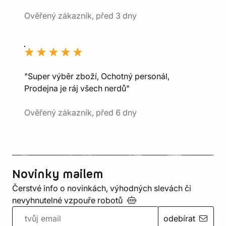
Ověřený zákazník, před 3 dny
"Super výběr zboží, Ochotný personál,
Prodejna je ráj všech nerdů"
Ověřený zákazník, před 6 dny
Novinky mailem
Čerstvé info o novinkách, výhodných slevách či
nevyhnutelné vzpouře
robotů
odebírat