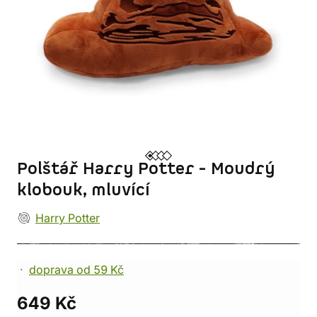
Polštář Harry Potter - Moudrý
klobouk, mluvící
Harry Potter
doprava od 59 Kč
649 Kč