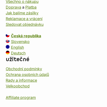
Všechno o nákupu
Doprava
a
Platba
Jak balíme zásilky
Reklamace a vrácení
Sledovat objednávku
Česká republika
Slovensko
English
Deutsch
užitečné
Obchodní podmínky
Ochrana osobních údajů
Rady a informace
Velkoobchod
Affiliate program