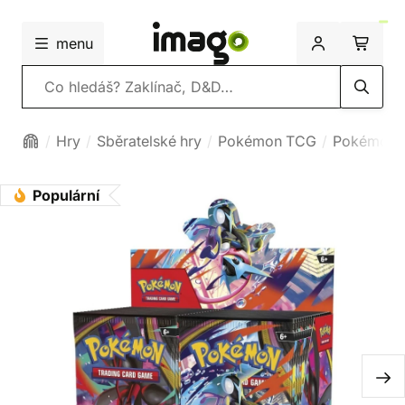
menu
Vyhledávání
Hry
Sběratelské hry
Pokémon TCG
Pokémon 
Populární