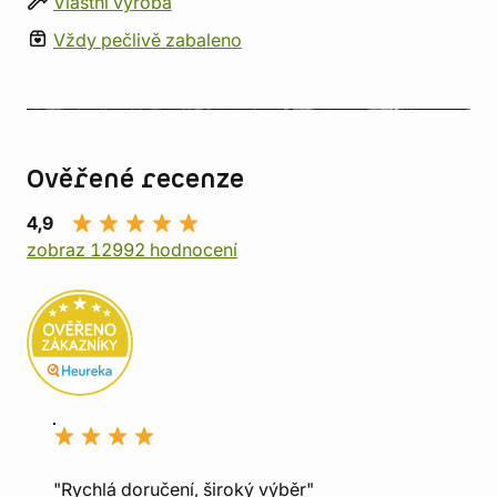
Vlastní výroba
Vždy pečlivě zabaleno
Ověřené recenze
4,9
zobraz 12992 hodnocení
"Rychlá doručení, široký výběr"