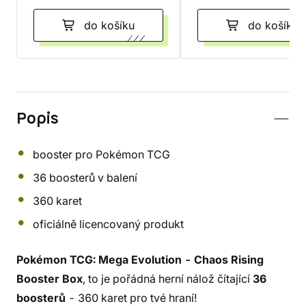
do košíku
do košíku
Popis
booster pro Pokémon TCG
36 boosterů v balení
360 karet
oficiálně licencovaný produkt
Pokémon TCG: Mega Evolution - Chaos Rising
Booster Box
, to je pořádná herní nálož čítající
36
boosterů
- 360 karet pro tvé hraní!