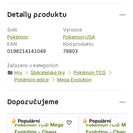
Detaily produktu
Svět
Výrobce
Pokémon
Pokemon USA
EAN
Kód produktu
0196214141049
76803
Zařazeno v kategoriích
Hry
Sběratelské hry
Pokémon TCG
Pokémon edice
Mega Evolution
Doporučujeme
Populární
Populární
Pokémon TCG: Mega
Pokémon TCG: Meg
Evolution - Chaos
Evolution - Chaos