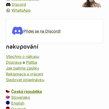
Discord
WhatsApp
Přidej se na Discord!
nakupování
Všechno o nákupu
Doprava
a
Platba
Jak balíme zásilky
Reklamace a vrácení
Sledovat objednávku
Česká republika
Slovensko
English