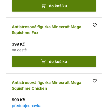
do košíku
Antistresová figurka Minecraft Mega
Squishme Fox
399 Kč
na cestě
do košíku
Antistresová figurka Minecraft Mega
Squishme Chicken
599 Kč
předobjednávka