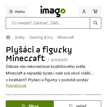
menu
Vyhledávání
Světy
Gaming & hry
Minecraft
Plyšáci a figurky
Minecraft
/ produktů
Zlákala vás nekonečnost kostičkového světa
Minecraft a nejraději byste i celé své okolí viděli
v kostkách? Plyšáci a figurky v podobě postav
Pokračovat
z celosvětově oblíbené videohry
Minecraft
.
filtruj
seřaď