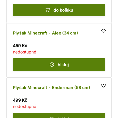
do košíku
Plyšák Minecraft - Alex (34 cm)
459 Kč
nedostupné
hlídej
Plyšák Minecraft - Enderman (58 cm)
499 Kč
nedostupné