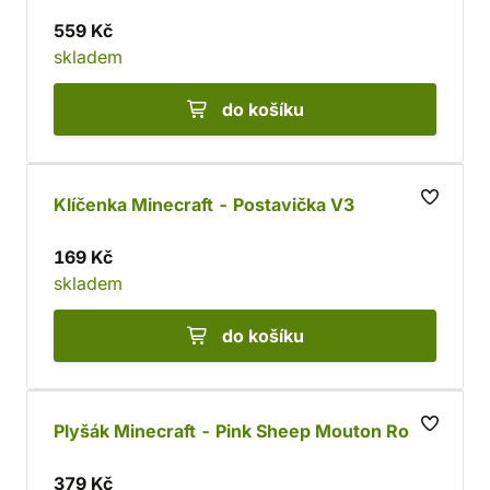
559 Kč
skladem
do košíku
Klíčenka Minecraft - Postavička V3
169 Kč
skladem
do košíku
Plyšák Minecraft - Pink Sheep Mouton Rose
379 Kč