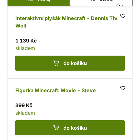
Interaktivní plyšák Minecraft - Dennis The
Wolf
1 139 Kč
skladem
do košíku
Figurka Minecraft: Movie - Steve
399 Kč
skladem
do košíku