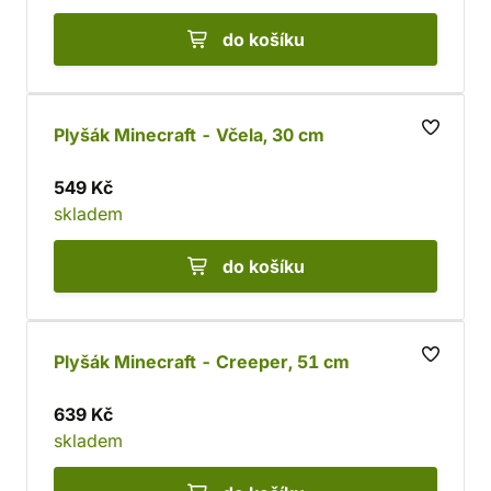
do košíku
Plyšák Minecraft - Včela, 30 cm
549 Kč
skladem
do košíku
Plyšák Minecraft - Creeper, 51 cm
639 Kč
skladem