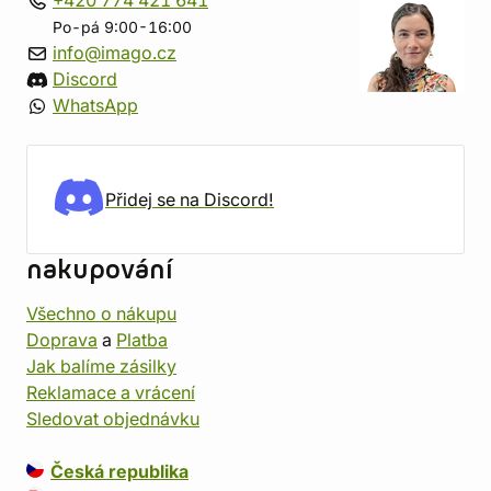
+420 774 421 641
Po-pá 9:00-16:00
info@imago.cz
Discord
WhatsApp
Přidej se na Discord!
nakupování
Všechno o nákupu
Doprava
a
Platba
Jak balíme zásilky
Reklamace a vrácení
Sledovat objednávku
Česká republika