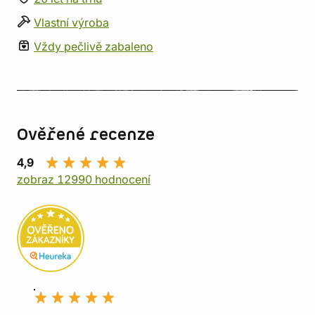
Vlastní výroba
Vždy pečlivě zabaleno
Ověřené recenze
4,9
zobraz 12990 hodnocení