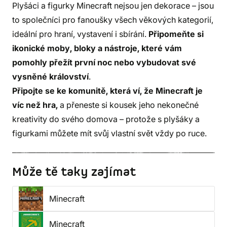
Plyšáci a figurky Minecraft nejsou jen dekorace – jsou
to společníci pro fanoušky všech věkových kategorií,
ideální pro hraní, vystavení i sbírání.
Připomeňte si
ikonické moby, bloky a nástroje, které vám
pomohly přežít první noc nebo vybudovat své
vysněné království
.
Připojte se ke komunitě, která ví, že Minecraft je
víc než hra,
a přeneste si kousek jeho nekonečné
kreativity do svého domova – protože s plyšáky a
figurkami můžete mít svůj vlastní svět vždy po ruce.
Může tě taky zajímat
Minecraft
Minecraft