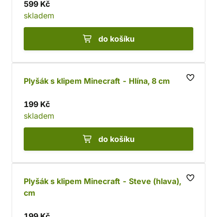
599 Kč
skladem
do košíku
Plyšák s klipem Minecraft - Hlína, 8 cm
199 Kč
skladem
do košíku
Plyšák s klipem Minecraft - Steve (hlava), 8
cm
199 Kč