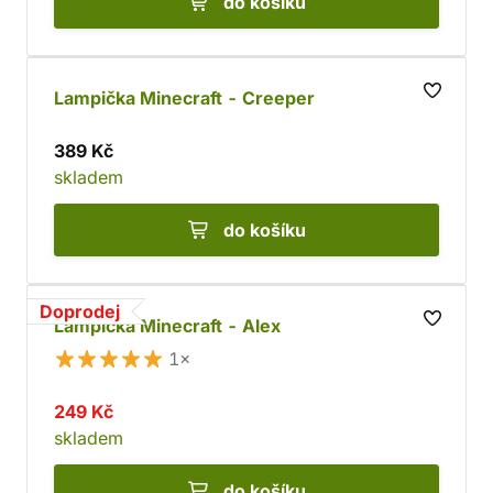
do košíku
Lampička Minecraft - Creeper
389 Kč
skladem
do košíku
Doprodej
Lampička Minecraft - Alex
1×
249 Kč
skladem
do košíku