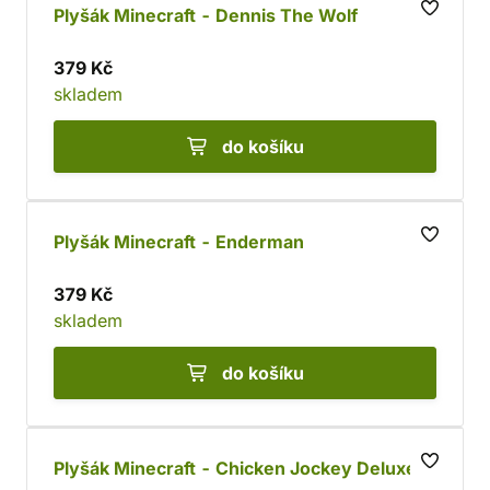
Plyšák Minecraft - Dennis The Wolf
379 Kč
skladem
do košíku
Plyšák Minecraft - Enderman
379 Kč
skladem
do košíku
Plyšák Minecraft - Chicken Jockey Deluxe