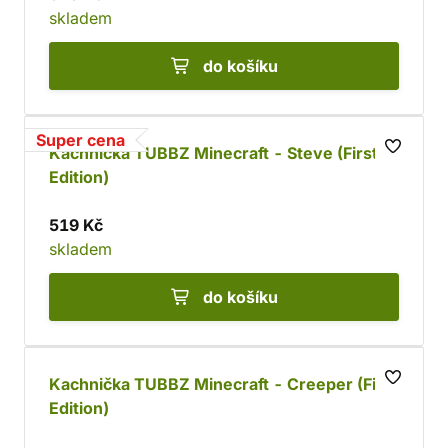
skladem
do košíku
Super cena
Kachnička TUBBZ Minecraft - Steve (First
Edition)
519 Kč
skladem
do košíku
Kachnička TUBBZ Minecraft - Creeper (First
Edition)