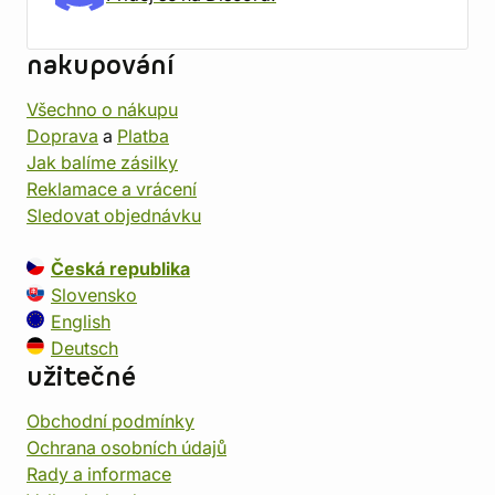
nakupování
Všechno o nákupu
Doprava
a
Platba
Jak balíme zásilky
Reklamace a vrácení
Sledovat objednávku
Česká republika
Slovensko
English
Deutsch
užitečné
Obchodní podmínky
Ochrana osobních údajů
Rady a informace