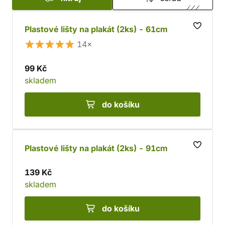
Plastové lišty na plakát (2ks) - 61cm
14×
99 Kč
skladem
do košíku
Plastové lišty na plakát (2ks) - 91cm
139 Kč
skladem
do košíku