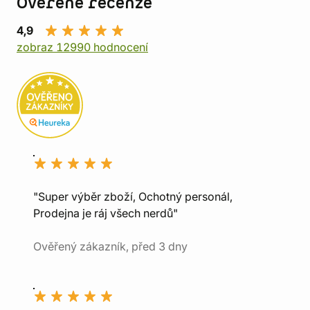
Ověřené recenze
4,9
zobraz 12990 hodnocení
"Super výběr zboží, Ochotný personál,
Prodejna je ráj všech nerdů"
Ověřený zákazník, před 3 dny