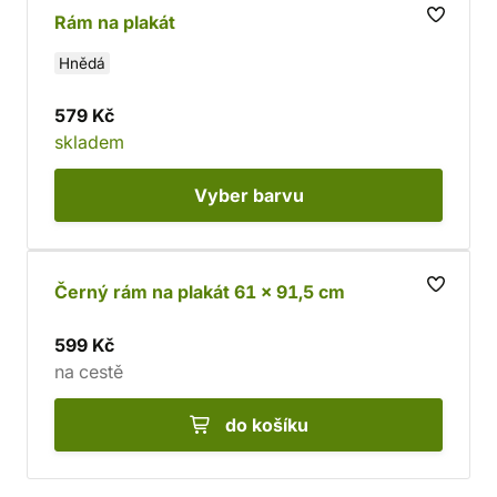
Rám na plakát
Hnědá
579 Kč
skladem
Vyber
barvu
Černý rám na plakát 61 × 91,5 cm
599 Kč
na cestě
do košíku