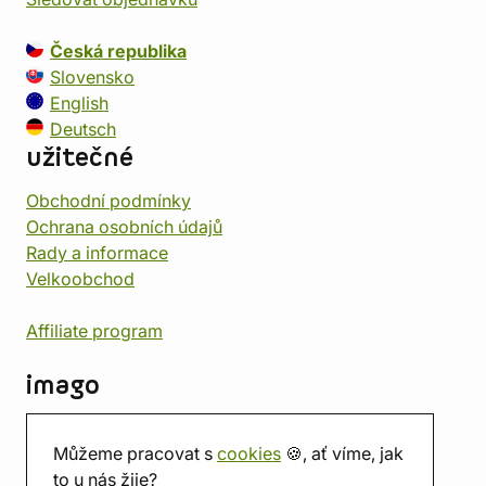
Česká republika
Slovensko
English
Deutsch
užitečné
Obchodní podmínky
Ochrana osobních údajů
Rady a informace
Velkoobchod
Affiliate program
imago
Kontakt
Můžeme pracovat s
cookies
🍪, ať víme, jak
Prodejna
to u nás žije?
Herna