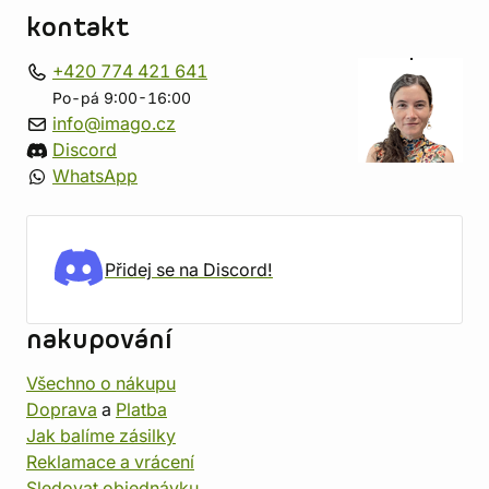
kontakt
+420 774 421 641
Po-pá 9:00-16:00
info@imago.cz
Discord
WhatsApp
Přidej se na Discord!
nakupování
Všechno o nákupu
Doprava
a
Platba
Jak balíme zásilky
Reklamace a vrácení
Sledovat objednávku