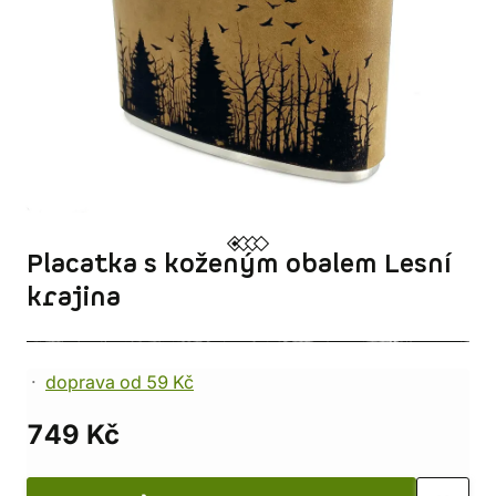
Placatka s koženým obalem Lesní
krajina
doprava od 59 Kč
749 Kč