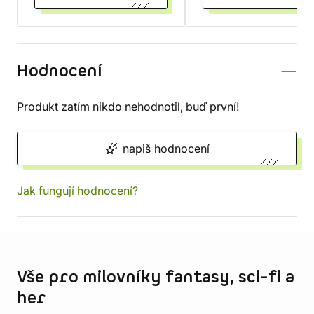
Hodnocení
Produkt zatím nikdo nehodnotil, buď první!
napiš hodnocení
Jak fungují hodnocení?
Informace o obchodu
Vše pro milovníky fantasy, sci-fi a
her