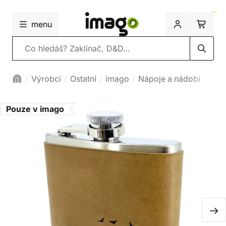
menu
Vyhledávání
Výrobci
Ostatní
imago
Nápoje a nádobí
Pouze v imago