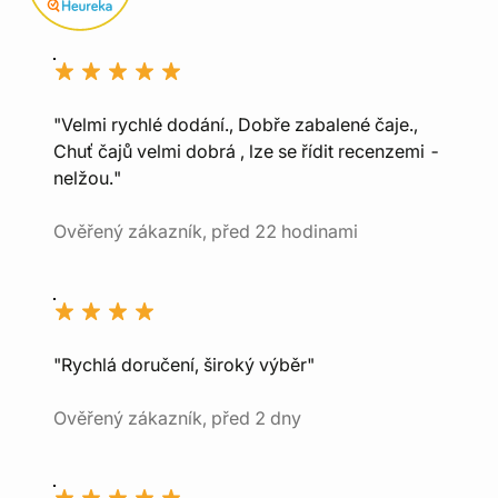
"Velmi rychlé dodání., Dobře zabalené čaje.,
Chuť čajů velmi dobrá , lze se řídit recenzemi -
nelžou."
Ověřený zákazník, před 22 hodinami
"Rychlá doručení, široký výběr"
Ověřený zákazník, před 2 dny