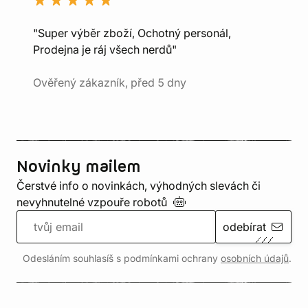
"Super výběr zboží, Ochotný personál,
Prodejna je ráj všech nerdů"
Ověřený zákazník, před 5 dny
Novinky mailem
Čerstvé info o novinkách, výhodných slevách či
nevyhnutelné vzpouře
robotů
odebírat
Odesláním souhlasíš s podmínkami ochrany
osobních údajů
.