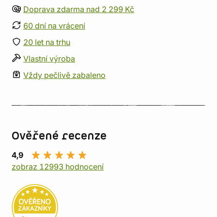
Doprava zdarma nad 2 299 Kč
60 dní na vrácení
20 let na trhu
Vlastní výroba
Vždy pečlivě zabaleno
Ověřené recenze
4,9
zobraz 12993 hodnocení