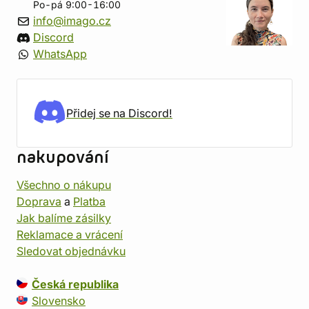
Po-pá 9:00-16:00
info@imago.cz
Discord
WhatsApp
Přidej se na Discord!
nakupování
Všechno o nákupu
Doprava
a
Platba
Jak balíme zásilky
Reklamace a vrácení
Sledovat objednávku
Česká republika
Slovensko