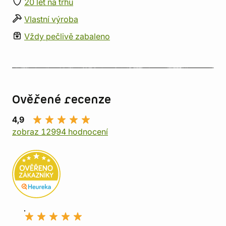
20 let na trhu
Vlastní výroba
Vždy pečlivě zabaleno
Ověřené recenze
4,9
zobraz 12994 hodnocení