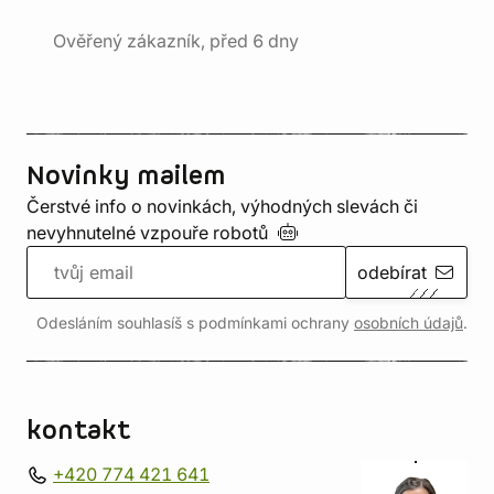
Ověřený zákazník, před 6 dny
Novinky mailem
Čerstvé info o novinkách, výhodných slevách či
nevyhnutelné vzpouře
robotů
odebírat
Odesláním souhlasíš s podmínkami ochrany
osobních údajů
.
kontakt
+420 774 421 641