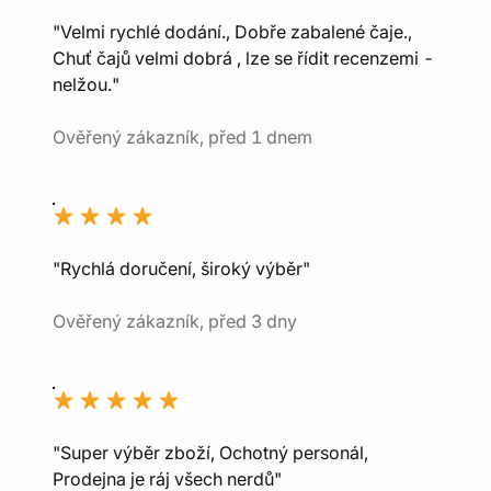
"Velmi rychlé dodání., Dobře zabalené čaje.,
Chuť čajů velmi dobrá , lze se řídit recenzemi -
nelžou."
Ověřený zákazník, před 1 dnem
"Rychlá doručení, široký výběr"
Ověřený zákazník, před 3 dny
"Super výběr zboží, Ochotný personál,
Prodejna je ráj všech nerdů"