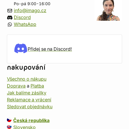
Po-pá 9:00-16:00
info@imago.cz
Discord
WhatsApp
Přidej se na Discord!
nakupování
Všechno o nákupu
Doprava
a
Platba
Jak balíme zásilky
Reklamace a vrácení
Sledovat objednávku
Česká republika
Slovensko