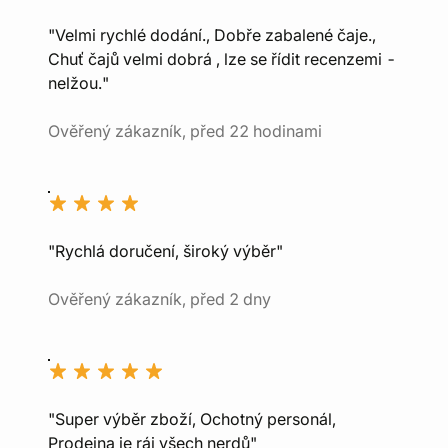
"Velmi rychlé dodání., Dobře zabalené čaje.,
Chuť čajů velmi dobrá , lze se řídit recenzemi -
nelžou."
Ověřený zákazník, před 22 hodinami
"Rychlá doručení, široký výběr"
Ověřený zákazník, před 2 dny
"Super výběr zboží, Ochotný personál,
Prodejna je ráj všech nerdů"