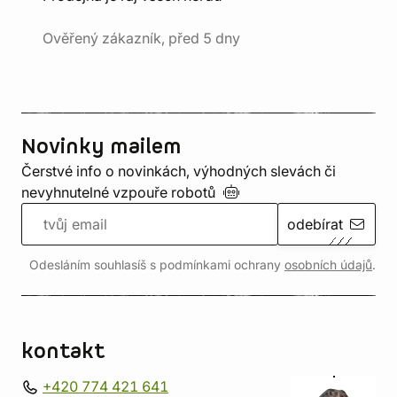
Ověřený zákazník, před 5 dny
Novinky mailem
Čerstvé info o novinkách, výhodných slevách či
nevyhnutelné vzpouře
robotů
odebírat
Odesláním souhlasíš s podmínkami ochrany
osobních údajů
.
kontakt
+420 774 421 641