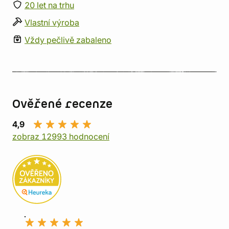
20 let na trhu
Vlastní výroba
Vždy pečlivě zabaleno
Ověřené recenze
4,9
zobraz 12993 hodnocení