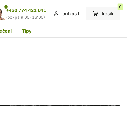
0
+420 774 421 641
přihlásit
košík
(po-pá 9:00-16:00)
ečení
Tipy