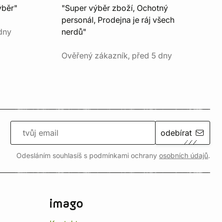
ýběr"
"Super výběr zboží, Ochotný
personál, Prodejna je ráj všech
dny
nerdů"
Ověřený zákazník, před 5 dny
odebírat
Odesláním souhlasíš s podmínkami ochrany
osobních údajů
.
imago