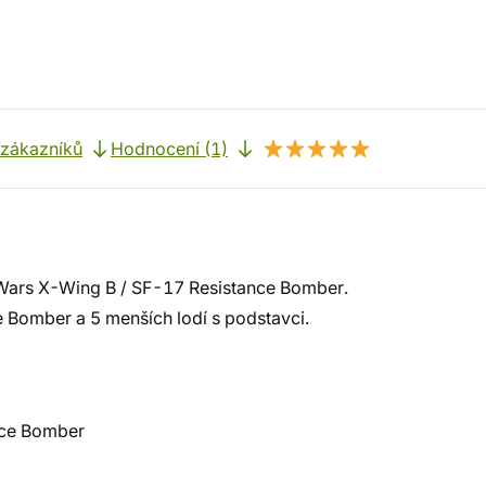
 zákazníků
Hodnocení (1)
Wars X-Wing B / SF-17 Resistance Bomber.
 Bomber a 5 menších lodí s podstavci.
nce Bomber