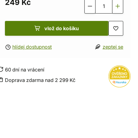
249 Kč
vlož do košíku
hlídej dostupnost
zeptej se
60 dní na vrácení
Doprava zdarma nad 2 299 Kč