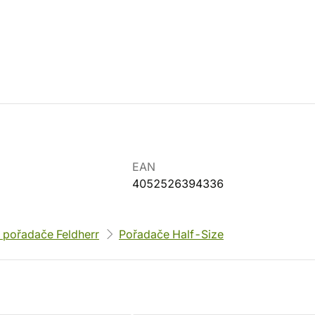
EAN
4052526394336
 pořadače Feldherr
Pořadače Half-Size