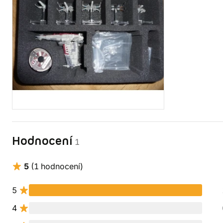
Hodnocení
1
5
(1 hodnocení)
5
4