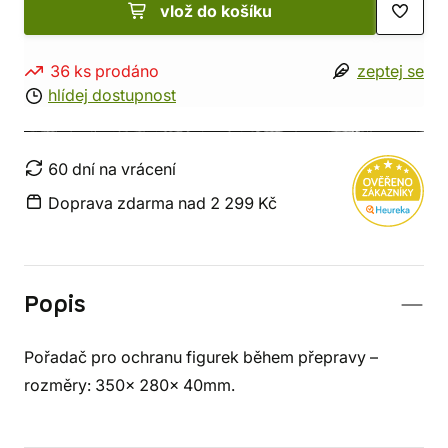
vlož do košíku
36 ks prodáno
zeptej se
hlídej dostupnost
60 dní na vrácení
Doprava zdarma nad 2 299 Kč
Popis
Pořadač pro ochranu figurek během přepravy –
rozměry: 350x 280x 40mm.