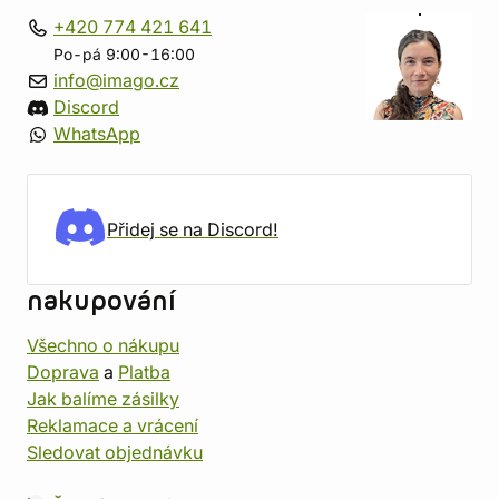
+420 774 421 641
Po-pá 9:00-16:00
info@imago.cz
Discord
WhatsApp
Přidej se na Discord!
nakupování
Všechno o nákupu
Doprava
a
Platba
Jak balíme zásilky
Reklamace a vrácení
Sledovat objednávku