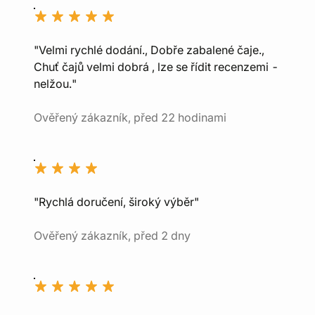
"Velmi rychlé dodání., Dobře zabalené čaje.,
Chuť čajů velmi dobrá , lze se řídit recenzemi -
nelžou."
Ověřený zákazník, před 22 hodinami
"Rychlá doručení, široký výběr"
Ověřený zákazník, před 2 dny