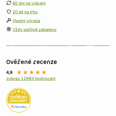
60 dní na vrácení
20 let na trhu
Vlastní výroba
Vždy pečlivě zabaleno
Ověřené recenze
4,9
zobraz 12993 hodnocení