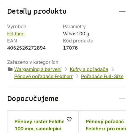
Detaily produktu
Výrobce
Parametry
Feldherr
Váha: 100 g
EAN
Kód produktu
4052526272894
17076
Zařazeno v kategoriích
Wargaming a barvení
Kufry a pořadače
Pěnové pořadače Feldherr
Pořadače Full-Size
Doporučujeme
Pěnový raster Feldherr,
Pěnový pořadač
100 mm, samolepící
Feldherr pro miniat