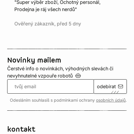
"Super výběr zboží, Ochotný personál,
Prodejna je ráj všech nerdů"
Ověřený zákazník, před 5 dny
Novinky mailem
Čerstvé info o novinkách, výhodných slevách či
nevyhnutelné vzpouře
robotů
odebírat
Odesláním souhlasíš s podmínkami ochrany
osobních údajů
.
kontakt