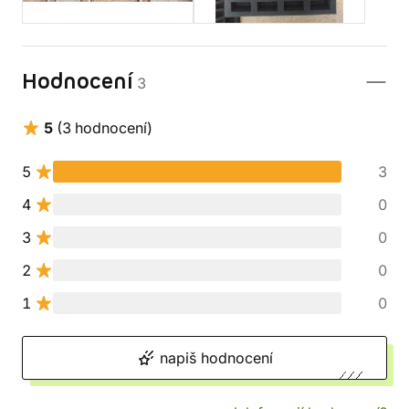
Hodnocení
3
5
(3 hodnocení)
5
3
4
0
3
0
2
0
1
0
napiš hodnocení