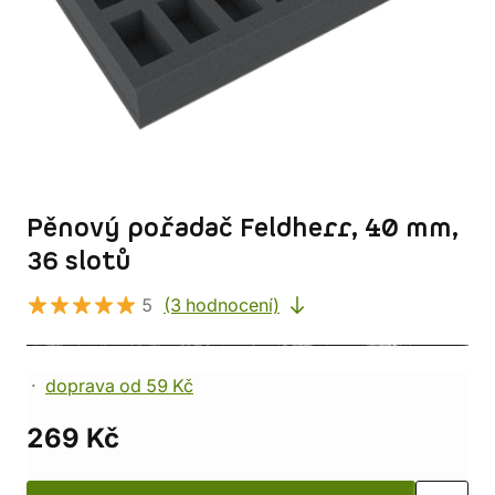
Pěnový pořadač Feldherr, 40 mm,
36 slotů
5
(3 hodnocení)
doprava od 59 Kč
269 Kč