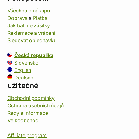
Všechno o nákupu
Doprava
a
Platba
Jak balíme zásilky
Reklamace a vrácení
Sledovat objednávku
Česká republika
Slovensko
English
Deutsch
užitečné
Obchodní podmínky
Ochrana osobních údajů
Rady a informace
Velkoobchod
Affiliate program