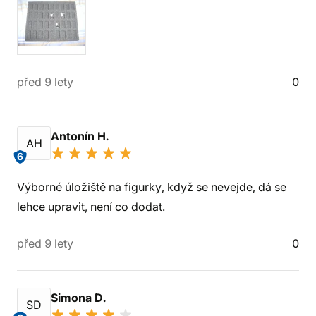
před 9 lety
0
Antonín H.
AH
6
Výborné úložiště na figurky, když se nevejde, dá se
lehce upravit, není co dodat.
před 9 lety
0
Simona D.
SD