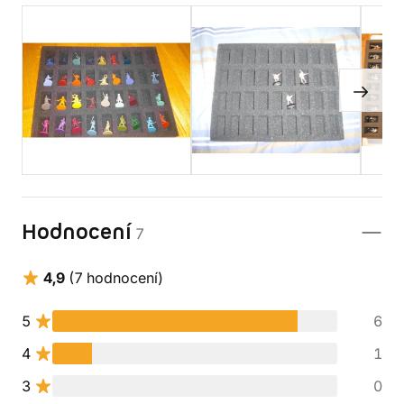
Hodnocení
7
4,9
(7 hodnocení)
5
6
4
1
3
0