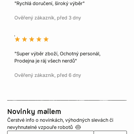
"Rychlá doručení, široký výběr"
Ověřený zákazník, před 3 dny
"Super výběr zboží, Ochotný personál,
Prodejna je ráj všech nerdů"
Ověřený zákazník, před 6 dny
Novinky mailem
Čerstvé info o novinkách, výhodných slevách či
nevyhnutelné vzpouře
robotů