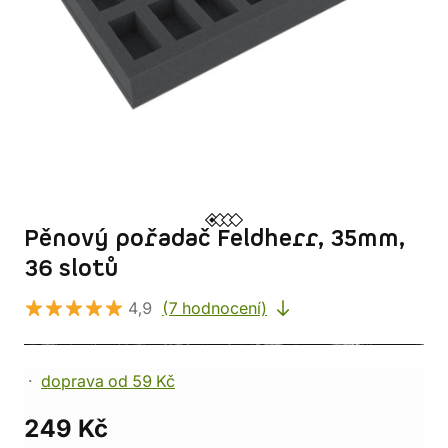
Pěnový pořadač Feldherr, 35mm,
36 slotů
4,9
(7 hodnocení)
doprava od 59 Kč
249 Kč