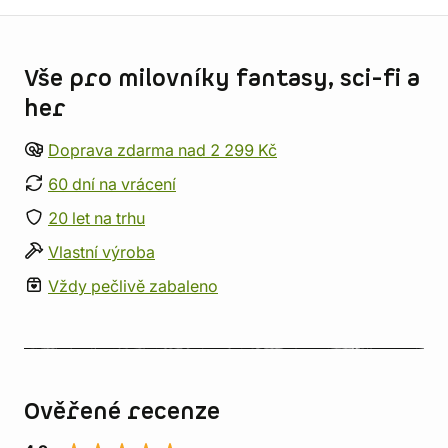
Informace o obchodu
Vše pro milovníky fantasy, sci-fi a
her
Doprava zdarma nad 2 299 Kč
60 dní na vrácení
20 let na trhu
Vlastní výroba
Vždy pečlivě zabaleno
Ověřené recenze