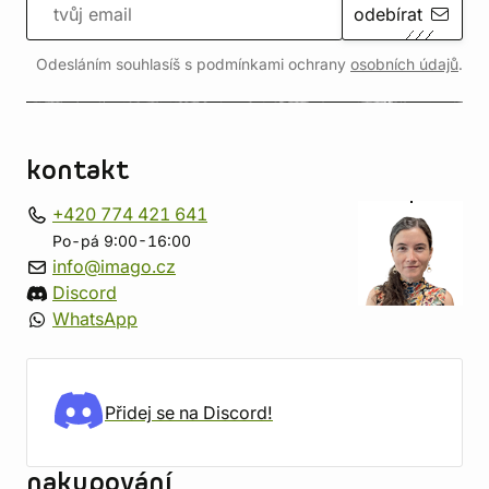
odebírat
Odesláním souhlasíš s podmínkami ochrany
osobních údajů
.
kontakt
+420 774 421 641
Po-pá 9:00-16:00
info@imago.cz
Discord
WhatsApp
Přidej se na Discord!
nakupování