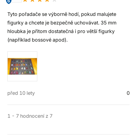
6
Tyto pořadače se výborně hodí, pokud malujete
figurky a chcete je bezpečně uchovávat. 35 mm
hloubka je přitom dostatečná i pro větší figurky
(například bossové apod).
před 10 lety
0
1
-
7
hodnocení
z
7