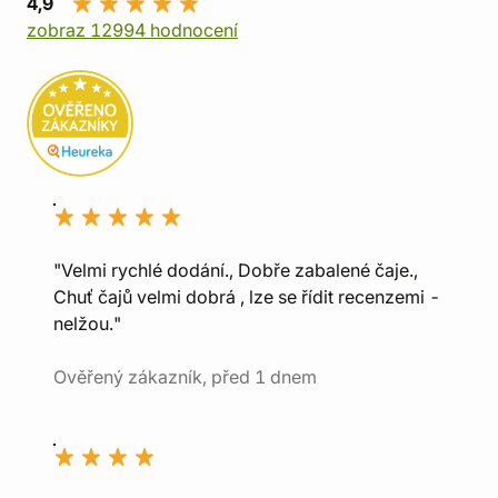
4,9
zobraz 12994 hodnocení
"Velmi rychlé dodání., Dobře zabalené čaje.,
Chuť čajů velmi dobrá , lze se řídit recenzemi -
nelžou."
Ověřený zákazník, před 1 dnem