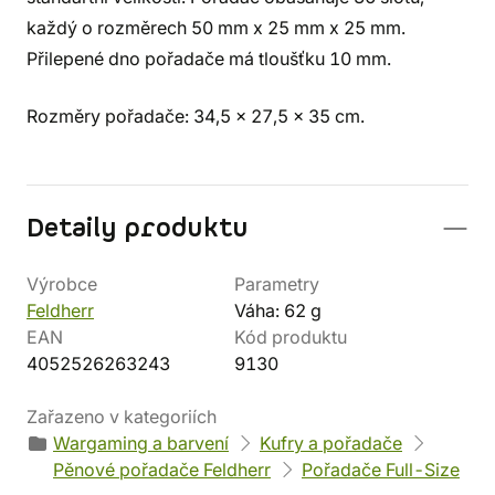
každý o rozměrech 50 mm x 25 mm x 25 mm.
Přilepené dno pořadače má tloušťku 10 mm.
Rozměry pořadače: 34,5 x 27,5 x 35 cm.
Detaily produktu
Výrobce
Parametry
Feldherr
Váha: 62 g
EAN
Kód produktu
4052526263243
9130
Zařazeno v kategoriích
Wargaming a barvení
Kufry a pořadače
Pěnové pořadače Feldherr
Pořadače Full-Size