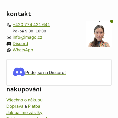
kontakt
+420 774 421 641
Po-pá 9:00-16:00
info@imago.cz
Discord
WhatsApp
Přidej se na Discord!
nakupování
Všechno o nákupu
Doprava
a
Platba
Jak balíme zásilky