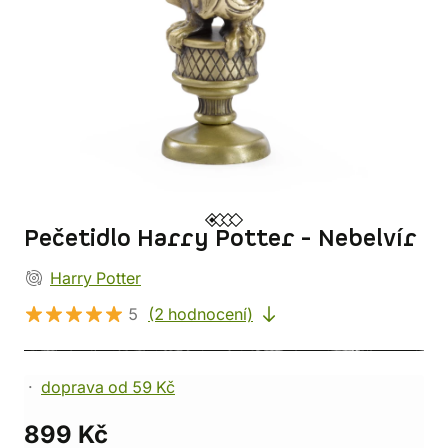
Pečetidlo Harry Potter - Nebelvír
Harry Potter
5
(2 hodnocení)
doprava od 59 Kč
899 Kč