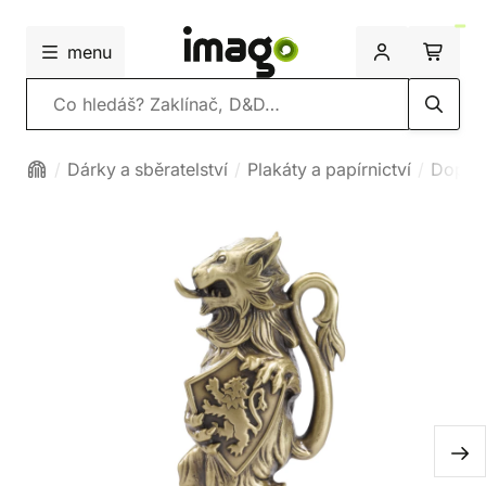
menu
Vyhledávání
Dárky a sběratelství
Plakáty a papírnictví
Dopisn