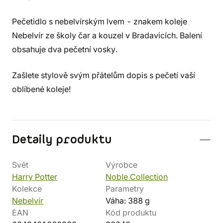
Pečetidlo s nebelvírským lvem - znakem koleje
Nebelvír ze školy čar a kouzel v Bradavicích. Balení
obsahuje dva pečetní vosky.
Zašlete stylově svým přátelům dopis s pečetí vaší
oblíbené koleje!
Detaily produktu
Svět
Výrobce
Harry Potter
Noble Collection
Kolekce
Parametry
Nebelvír
Váha: 388 g
EAN
Kód produktu