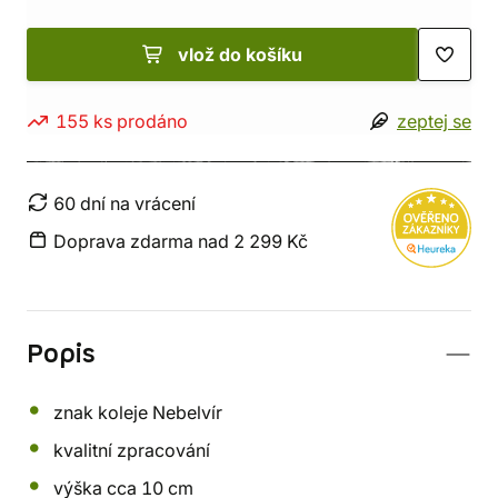
vlož do košíku
155 ks prodáno
zeptej se
60 dní na vrácení
Doprava zdarma nad 2 299 Kč
Popis
znak koleje Nebelvír
kvalitní zpracování
výška cca 10 cm