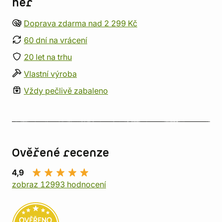
her
Doprava zdarma nad 2 299 Kč
60 dní na vrácení
20 let na trhu
Vlastní výroba
Vždy pečlivě zabaleno
Ověřené recenze
4,9
zobraz 12993 hodnocení