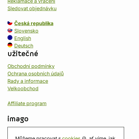
Reklamace a vrácení
Sledovat objednávku
Česká republika
Slovensko
English
Deutsch
užitečné
Obchodní podmínky
Ochrana osobních údajů
Rady a informace
Velkoobchod
Affiliate program
imago
Kontakt
Můžeme pracovat s
cookies
🍪, ať víme, jak
Prodejna