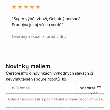
"Super výběr zboží, Ochotný personál,
Prodejna je ráj všech nerdů"
Ověřený zákazník, před 5 dny
Novinky mailem
Čerstvé info o novinkách, výhodných slevách či
nevyhnutelné vzpouře
robotů
odebírat
Odesláním souhlasíš s podmínkami ochrany
osobních údajů
.