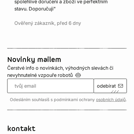
spolehlivé doručení a zboží ve perfektním
stavu. Doporučuji"
Ověřený zákazník, před 6 dny
Novinky mailem
Čerstvé info o novinkách, výhodných slevách či
nevyhnutelné vzpouře
robotů
odebírat
Odesláním souhlasíš s podmínkami ochrany
osobních údajů
.
kontakt