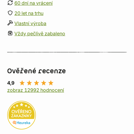
60 dní na vrácení
20 let na trhu
Vlastní výroba
Vždy pečlivě zabaleno
Ověřené recenze
4,9
zobraz 12992 hodnocení