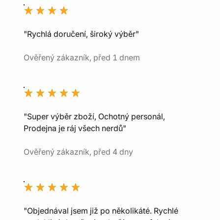
"Rychlá doručení, široký výběr"
Ověřený zákazník, před 1 dnem
"Super výběr zboží, Ochotný personál,
Prodejna je ráj všech nerdů"
Ověřený zákazník, před 4 dny
"Objednával jsem již po několikáté. Rychlé