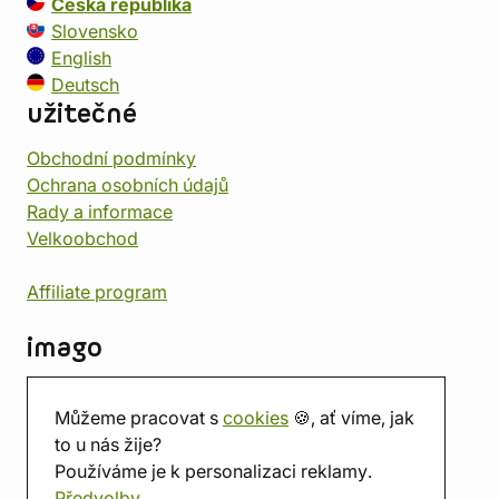
Česká republika
Slovensko
English
Deutsch
užitečné
Obchodní podmínky
Ochrana osobních údajů
Rady a informace
Velkoobchod
Affiliate program
imago
Kontakt
Můžeme pracovat s
cookies
🍪, ať víme, jak
Prodejna
to u nás žije?
Herna
Používáme je k personalizaci reklamy.
O nás
Předvolby