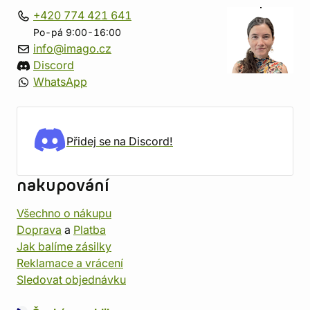
+420 774 421 641
Po-pá 9:00-16:00
info@imago.cz
Discord
WhatsApp
Přidej se na Discord!
nakupování
Všechno o nákupu
Doprava
a
Platba
Jak balíme zásilky
Reklamace a vrácení
Sledovat objednávku