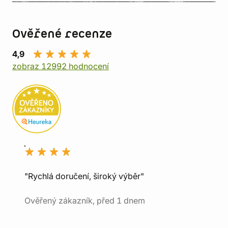
Ověřené recenze
4,9
zobraz 12992 hodnocení
"Rychlá doručení, široký výběr"
Ověřený zákazník, před 1 dnem