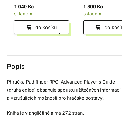
1 049 Kč
1 399 Kč
skladem
skladem
do košíku
do košíku
Popis
Příručka Pathfinder RPG: Advanced Player's Guide
(druhá edice) obsahuje spoustu užitečných informací
a vzrušujících možností pro hráčské postavy.
Kniha je v angličtině a má 272 stran.