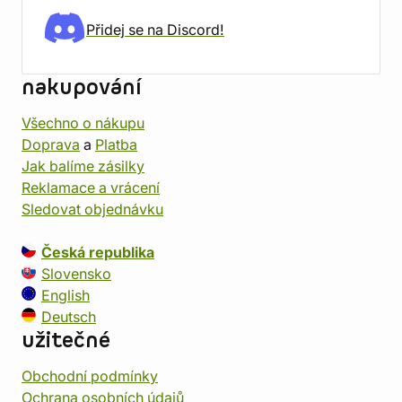
Přidej se na Discord!
nakupování
Všechno o nákupu
Doprava
a
Platba
Jak balíme zásilky
Reklamace a vrácení
Sledovat objednávku
Česká republika
Slovensko
English
Deutsch
užitečné
Obchodní podmínky
Ochrana osobních údajů