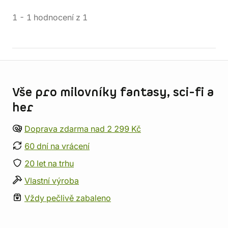
1
-
1
hodnocení
z
1
Informace o obchodu
Vše pro milovníky fantasy, sci-fi a
her
Doprava zdarma nad 2 299 Kč
60 dní na vrácení
20 let na trhu
Vlastní výroba
Vždy pečlivě zabaleno