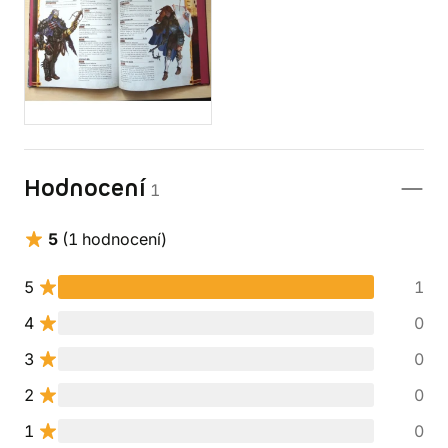
Hodnocení
1
5
(1 hodnocení)
5
1
4
0
3
0
2
0
1
0