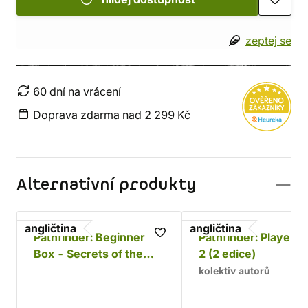
zeptej se
60 dní na vrácení
Doprava zdarma nad 2 299 Kč
Alternativní produkty
angličtina
angličtina
Pathfinder: Beginner
Pathfinder: Player 
Box - Secrets of the
2 (2 edice)
Unlit Star (2 edice)
kolektiv autorů