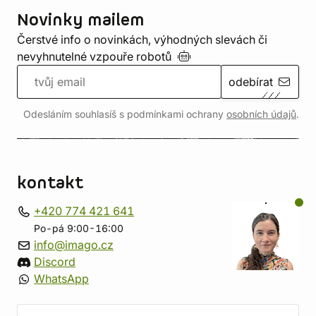
Novinky mailem
Čerstvé info o novinkách, výhodných slevách či
nevyhnutelné vzpouře
robotů
odebírat
Odesláním souhlasíš s podmínkami ochrany
osobních údajů
.
kontakt
+420 774 421 641
Po-pá 9:00-16:00
info@imago.cz
Discord
WhatsApp