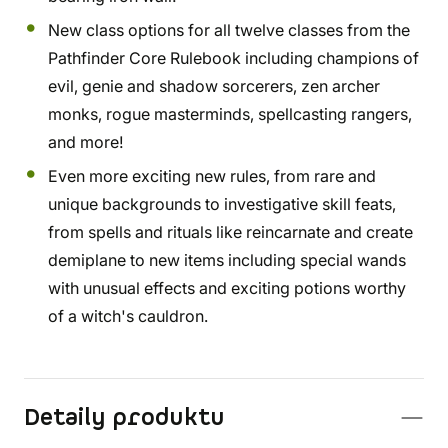
New class options for all twelve classes from the
Pathfinder Core Rulebook including champions of
evil, genie and shadow sorcerers, zen archer
monks, rogue masterminds, spellcasting rangers,
and more!
Even more exciting new rules, from rare and
unique backgrounds to investigative skill feats,
from spells and rituals like reincarnate and create
demiplane to new items including special wands
with unusual effects and exciting potions worthy
of a witch's cauldron.
Detaily produktu