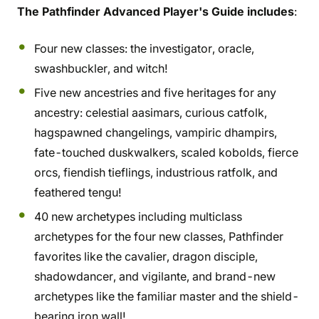
The Pathfinder Advanced Player's Guide includes
:
Four new classes: the investigator, oracle,
swashbuckler, and witch!
Five new ancestries and five heritages for any
ancestry: celestial aasimars, curious catfolk,
hagspawned changelings, vampiric dhampirs,
fate-touched duskwalkers, scaled kobolds, fierce
orcs, fiendish tieflings, industrious ratfolk, and
feathered tengu!
40 new archetypes including multiclass
archetypes for the four new classes, Pathfinder
favorites like the cavalier, dragon disciple,
shadowdancer, and vigilante, and brand-new
archetypes like the familiar master and the shield-
bearing iron wall!