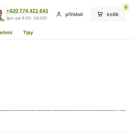
0
+420 774 421 641
přihlásit
košík
(po-pá 9:00-16:00)
ečení
Tipy