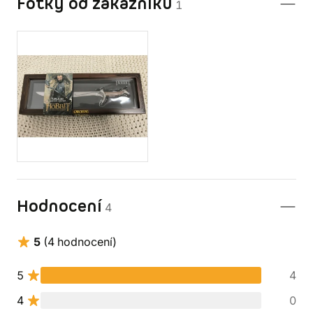
Fotky od zákazníků
1
Hodnocení
4
5
(4 hodnocení)
5
4
4
0