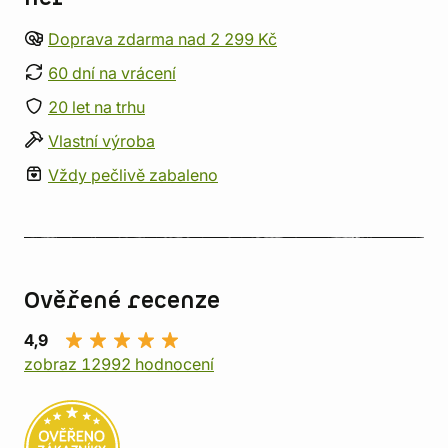
Doprava zdarma nad 2 299 Kč
60 dní na vrácení
20 let na trhu
Vlastní výroba
Vždy pečlivě zabaleno
Ověřené recenze
4,9
zobraz 12992 hodnocení