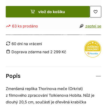
vlož do košíku
63 ks prodáno
zeptej se
60 dní na vrácení
Doprava zdarma nad 2 299 Kč
Popis
Zmenšená replika Thorinova meče (Orkrist)
z filmového zpracování Tolkienova Hobita. Nůž je
dlouhý 20,5 cm, součástí je dřevěná krabička