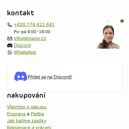
kontakt
+420 774 421 641
Po-pá 9:00-16:00
info@imago.cz
Discord
WhatsApp
Přidej se na Discord!
nakupování
Všechno o nákupu
Doprava
a
Platba
Jak balíme zásilky
Reklamace a vrácení