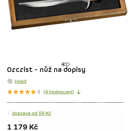
Orcrist - nůž na dopisy
Hobit
5
(4 hodnocení)
doprava od 59 Kč
1 179 Kč