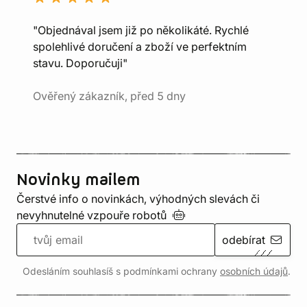
"Objednával jsem již po několikáté. Rychlé
spolehlivé doručení a zboží ve perfektním
stavu. Doporučuji"
Ověřený zákazník, před 5 dny
Novinky mailem
Čerstvé info o novinkách, výhodných slevách či
nevyhnutelné vzpouře
robotů
odebírat
Odesláním souhlasíš s podmínkami ochrany
osobních údajů
.