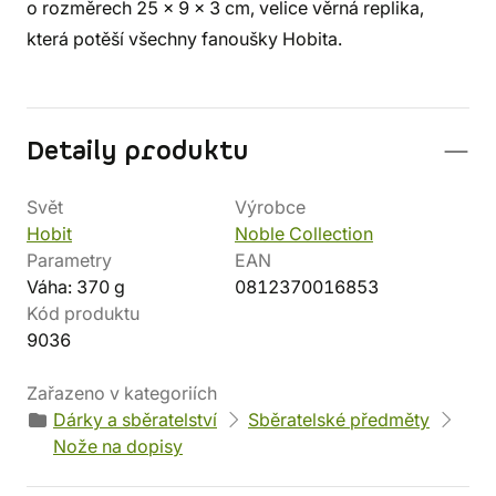
o rozměrech 25 x 9 x 3 cm, velice věrná replika,
která potěší všechny fanoušky Hobita.
Detaily produktu
Svět
Výrobce
Hobit
Noble Collection
Parametry
EAN
Váha: 370 g
0812370016853
Kód produktu
9036
Zařazeno v kategoriích
Dárky a sběratelství
Sběratelské předměty
Nože na dopisy