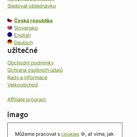
Sledovat objednávku
Česká republika
Slovensko
English
Deutsch
užitečné
Obchodní podmínky
Ochrana osobních údajů
Rady a informace
Velkoobchod
Affiliate program
imago
Kontakt
Můžeme pracovat s
cookies
🍪, ať víme, jak
Prodejna