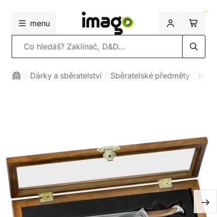
menu
Vyhledávání
Dárky a sběratelství
Sběratelské předměty
Nože