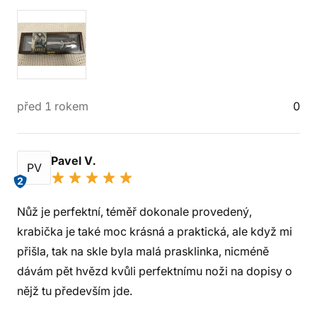
před 1 rokem
0
Pavel V.
PV
2
Nůž je perfektní, téměř dokonale provedený,
krabička je také moc krásná a praktická, ale když mi
přišla, tak na skle byla malá prasklinka, nicméně
dávám pět hvězd kvůli perfektnímu noži na dopisy o
nějž tu především jde.