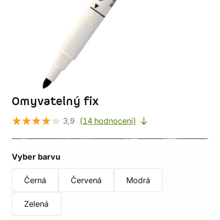
Omyvatelný fix
3,9
(14 hodnocení)
Vyber barvu
Černá
Červená
Modrá
Zelená