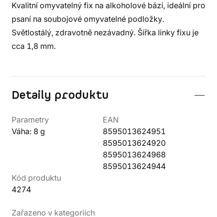
Kvalitní omyvatelný fix na alkoholové bázi, ideální pro
psaní na soubojové omyvatelné podložky.
Světlostálý, zdravotně nezávadný. Šířka linky fixu je
cca 1,8 mm.
Detaily produktu
Parametry
EAN
Váha: 8 g
8595013624951
8595013624920
8595013624968
8595013624944
Kód produktu
4274
Zařazeno v kategoriích