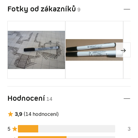
Fotky od zákazníků
9
Hodnocení
14
3,9
(14 hodnocení)
5
3