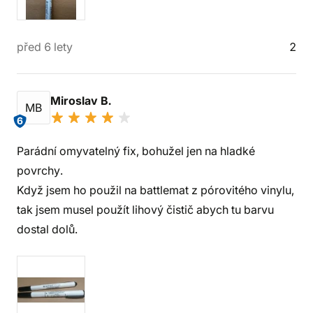
před 6 lety
2
Miroslav B.
MB
6
Parádní omyvatelný fix, bohužel jen na hladké
povrchy.
Když jsem ho použil na battlemat z pórovitého vinylu,
tak jsem musel použít lihový čistič abych tu barvu
dostal dolů.