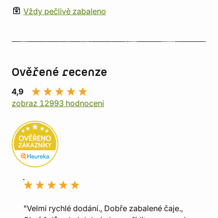
Vždy pečlivě zabaleno
Ověřené recenze
4,9
zobraz 12993 hodnocení
"Velmi rychlé dodání., Dobře zabalené čaje.,