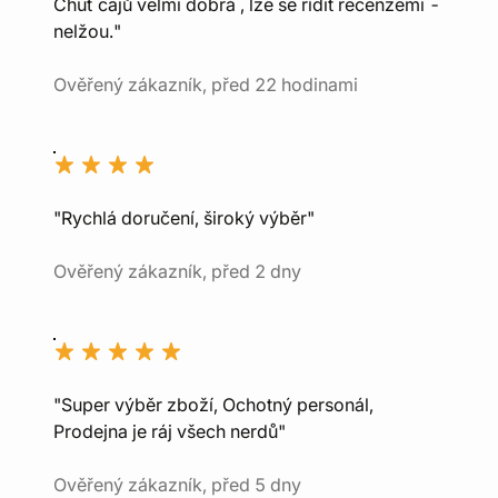
Chuť čajů velmi dobrá , lze se řídit recenzemi -
nelžou."
Ověřený zákazník, před 22 hodinami
"Rychlá doručení, široký výběr"
Ověřený zákazník, před 2 dny
"Super výběr zboží, Ochotný personál,
Prodejna je ráj všech nerdů"
Ověřený zákazník, před 5 dny