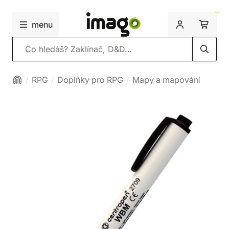
menu
Vyhledávání
RPG
Doplňky pro RPG
Mapy a mapování