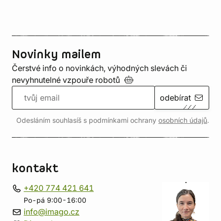
Novinky mailem
Čerstvé info o novinkách, výhodných slevách či
nevyhnutelné vzpouře
robotů
odebírat
Odesláním souhlasíš s podmínkami ochrany
osobních údajů
.
kontakt
+420 774 421 641
Po-pá 9:00-16:00
info@imago.cz