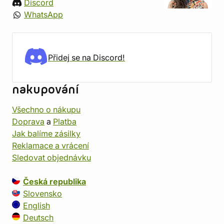
Discord
WhatsApp
Přidej se na Discord!
nakupování
Všechno o nákupu
Doprava
a
Platba
Jak balíme zásilky
Reklamace a vrácení
Sledovat objednávku
Česká republika
Slovensko
English
Deutsch