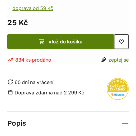
doprava od 59 Kč
25 Kč
vlož do košíku
834 ks prodáno
zeptej se
60 dní na vrácení
Doprava zdarma nad 2 299 Kč
Popis