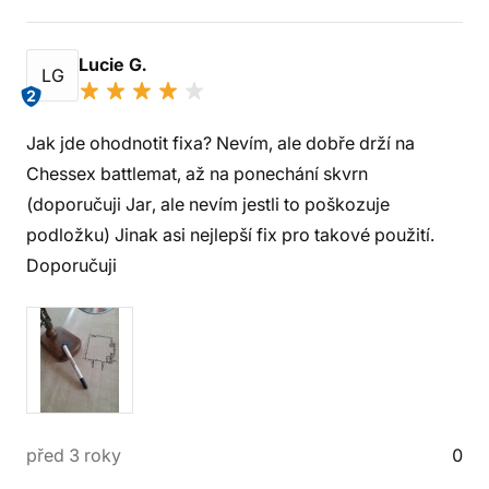
Lucie G.
LG
2
Jak jde ohodnotit fixa? Nevím, ale dobře drží na
Chessex battlemat, až na ponechání skvrn
(doporučuji Jar, ale nevím jestli to poškozuje
podložku) Jinak asi nejlepší fix pro takové použití.
Doporučuji
před 3 roky
0