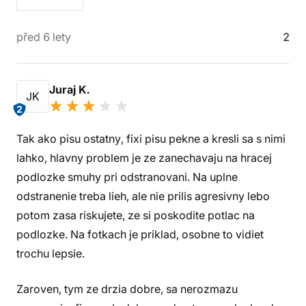
před 6 lety
2
Juraj K.
JK
2
Tak ako pisu ostatny, fixi pisu pekne a kresli sa s nimi
lahko, hlavny problem je ze zanechavaju na hracej
podlozke smuhy pri odstranovani. Na uplne
odstranenie treba lieh, ale nie prilis agresivny lebo
potom zasa riskujete, ze si poskodite potlac na
podlozke. Na fotkach je priklad, osobne to vidiet
trochu lepsie.
Zaroven, tym ze drzia dobre, sa nerozmazu