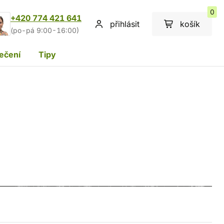
0
+420 774 421 641
přihlásit
košík
(po-pá 9:00-16:00)
ečení
Tipy