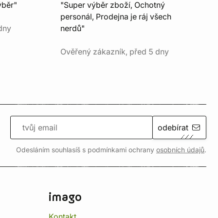
ýběr"
"Super výběr zboží, Ochotný
personál, Prodejna je ráj všech
dny
nerdů"
Ověřený zákazník, před 5 dny
odebírat
Odesláním souhlasíš s podmínkami ochrany
osobních údajů
.
imago
Kontakt