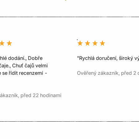
chlé dodání., Dobře
"Rychlá doručení, široký v
aje., Chuť čajů velmi
e se řídit recenzemi -
Ověřený zákazník, před 2 
ákazník, před 22 hodinami