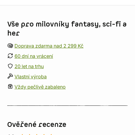
Informace o obchodu
Vše pro milovníky fantasy, sci-fi a
her
Doprava zdarma nad 2 299 Kč
60 dní na vrácení
20 let na trhu
Vlastní výroba
Vždy pečlivě zabaleno
Ověřené recenze