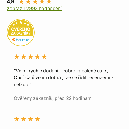
4,9
zobraz 12993 hodnocení
"Velmi rychlé dodání., Dobře zabalené čaje.,
Chuť čajů velmi dobrá , lze se řídit recenzemi -
nelžou."
Ověřený zákazník, před 22 hodinami