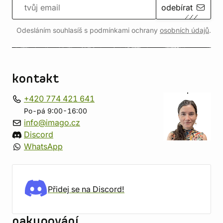
odebírat
Odesláním souhlasíš s podmínkami ochrany
osobních údajů
.
kontakt
+420 774 421 641
Po-pá 9:00-16:00
info@imago.cz
Discord
WhatsApp
Přidej se na Discord!
nakupování