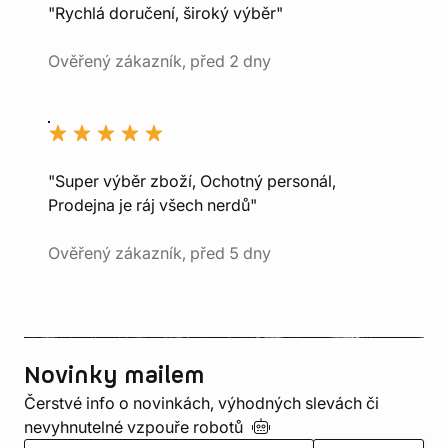
"Rychlá doručení, široký výběr"
Ověřený zákazník, před 2 dny
"Super výběr zboží, Ochotný personál,
Prodejna je ráj všech nerdů"
Ověřený zákazník, před 5 dny
Novinky mailem
Čerstvé info o novinkách, výhodných slevách či
nevyhnutelné vzpouře
robotů