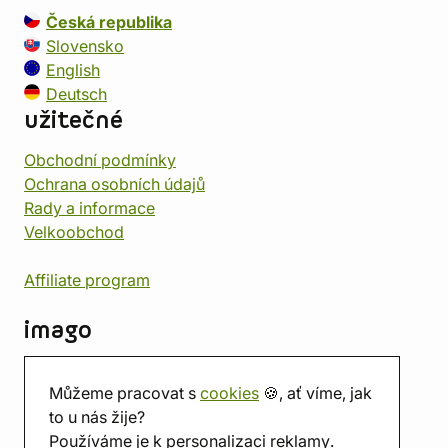
Česká republika
Slovensko
English
Deutsch
užitečné
Obchodní podmínky
Ochrana osobních údajů
Rady a informace
Velkoobchod
Affiliate program
imago
Kontakt
Můžeme pracovat s
cookies
🍪, ať víme, jak
Prodejna
to u nás žije?
Herna
Používáme je k personalizaci reklamy.
O nás