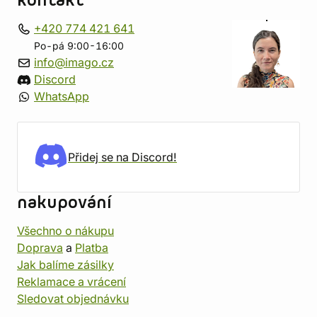
kontakt
+420 774 421 641
Po-pá 9:00-16:00
info@imago.cz
Discord
WhatsApp
Přidej se na Discord!
nakupování
Všechno o nákupu
Doprava
a
Platba
Jak balíme zásilky
Reklamace a vrácení
Sledovat objednávku