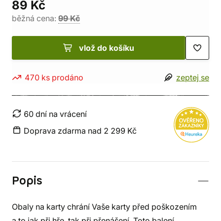
89 Kč
běžná cena:
99 Kč
vlož do košíku
470 ks prodáno
zeptej se
60 dní na vrácení
Doprava zdarma nad 2 299 Kč
Popis
Obaly na karty chrání Vaše karty před poškozením
a to jak při hře, tak při přenášení. Toto balení