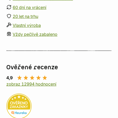
60 dní na vrácení
20 let na trhu
Vlastní výroba
Vždy pečlivě zabaleno
Ověřené recenze
4,9
zobraz 12994 hodnocení