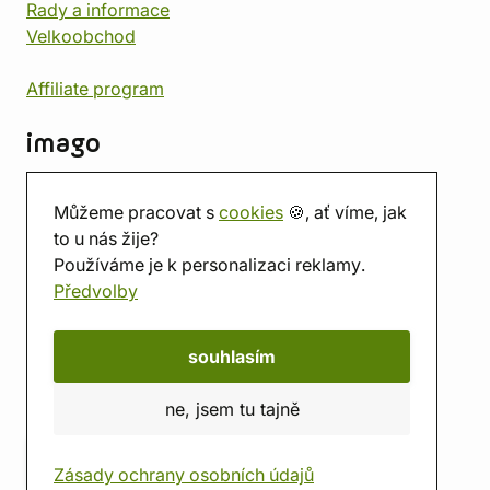
Rady a informace
Velkoobchod
Affiliate program
imago
Kontakt
Můžeme pracovat s
cookies
🍪, ať víme, jak
Prodejna
to u nás žije?
Herna
Používáme je k personalizaci reklamy.
O nás
Předvolby
Hodnocení obchodu
Dárkové poukazy
Kalendář
souhlasím
imago.blog
ne, jsem tu tajně
Zásady ochrany osobních údajů