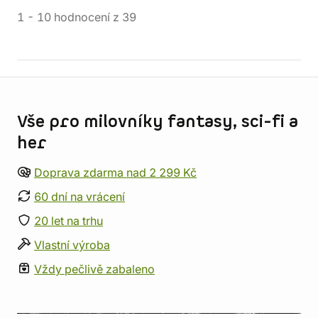
1
-
10
hodnocení
z
39
Informace o obchodu
Vše pro milovníky fantasy, sci-fi a
her
Doprava zdarma nad 2 299 Kč
60 dní na vrácení
20 let na trhu
Vlastní výroba
Vždy pečlivě zabaleno