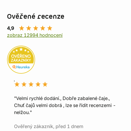
Ověřené recenze
4,9
zobraz 12994 hodnocení
"Velmi rychlé dodání., Dobře zabalené čaje.,
Chuť čajů velmi dobrá , lze se řídit recenzemi -
nelžou."
Ověřený zákazník, před 1 dnem