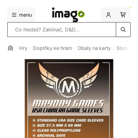
menu
Vyhledávání
Hry
Doplňky ke hrám
Obaly na karty
Standard