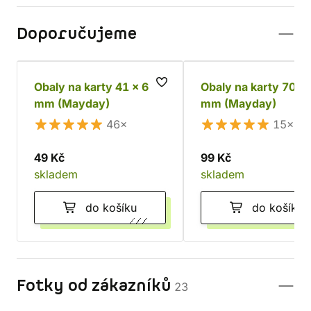
Doporučujeme
Obaly na karty 41 x 63
Obaly na karty 70 x
mm (Mayday)
mm (Mayday)
46×
15×
49 Kč
99 Kč
skladem
skladem
do košíku
do košíku
Fotky od zákazníků
23