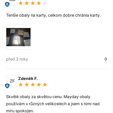
6
Tenšie obaly na karty, celkom dobre chránia karty.
před 3 roky
0
Zdenĕk F.
ZF
6
Skvělé obaly za skvělou cenu. Mayday obaly
používám v různých velikostech a jsem s nimi nad
míru spokojen.