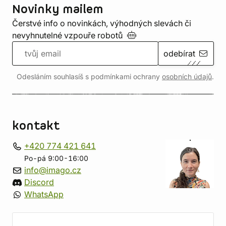
Novinky mailem
Čerstvé info o novinkách, výhodných slevách či
nevyhnutelné vzpouře
robotů
odebírat
Odesláním souhlasíš s podmínkami ochrany
osobních údajů
.
kontakt
+420 774 421 641
Po-pá 9:00-16:00
info@imago.cz
Discord
WhatsApp