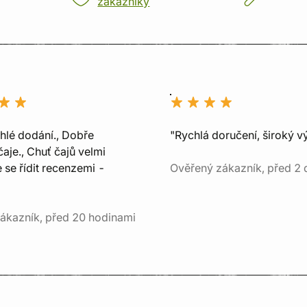
zákazníky
chlé dodání., Dobře
"Rychlá doručení, široký v
aje., Chuť čajů velmi
e se řídit recenzemi -
Ověřený zákazník, před 2 
ákazník, před 20 hodinami