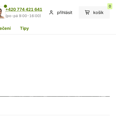
0
+420 774 421 641
přihlásit
košík
(po-pá 9:00-16:00)
ečení
Tipy