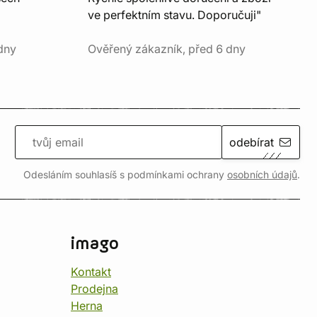
ve perfektním stavu. Doporučuji"
dny
Ověřený zákazník, před 6 dny
odebírat
Odesláním souhlasíš s podmínkami ochrany
osobních údajů
.
imago
Kontakt
Prodejna
Herna