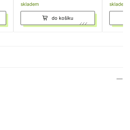
skladem
skladem
do košíku