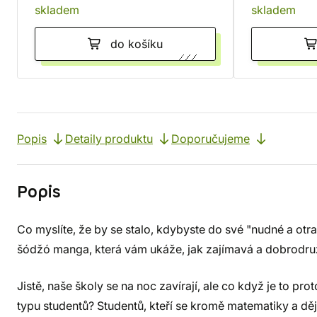
skladem
skladem
do košíku
Popis
Detaily produktu
Doporučujeme
Popis
Co myslíte, že by se stalo, kdybyste do své "nudné a otr
šódžó manga, která vám ukáže, jak zajímavá a dobrodru
Jistě, naše školy se na noc zavírají, ale co když je to pro
typu studentů? Studentů, kteří se kromě matematiky a děj