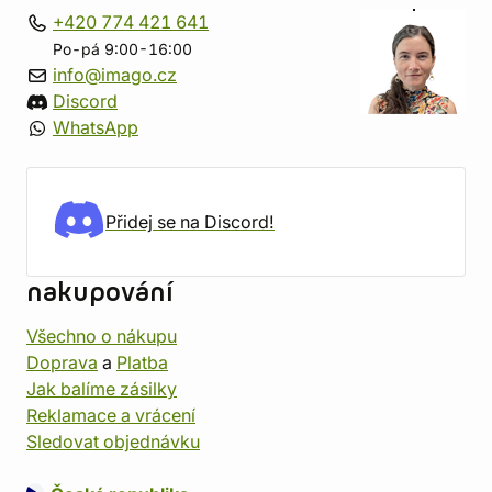
+420 774 421 641
Po-pá 9:00-16:00
info@imago.cz
Discord
WhatsApp
Přidej se na Discord!
nakupování
Všechno o nákupu
Doprava
a
Platba
Jak balíme zásilky
Reklamace a vrácení
Sledovat objednávku