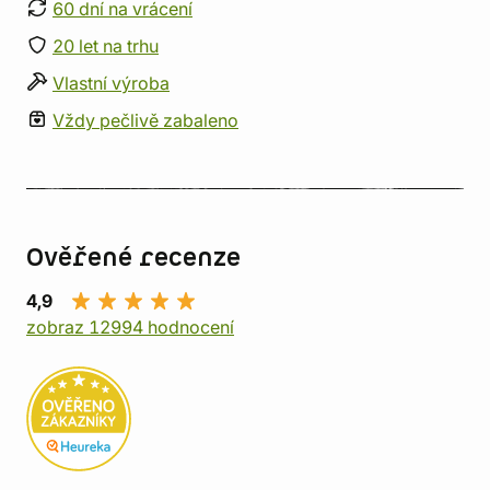
60 dní na vrácení
20 let na trhu
Vlastní výroba
Vždy pečlivě zabaleno
Ověřené recenze
4,9
zobraz 12994 hodnocení