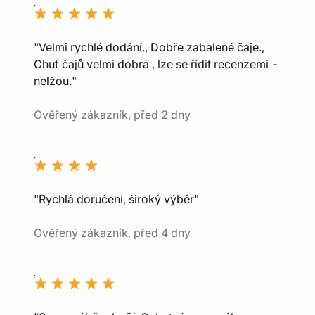
"Velmi rychlé dodání., Dobře zabalené čaje.,
Chuť čajů velmi dobrá , lze se řídit recenzemi -
nelžou."
Ověřený zákazník, před 2 dny
"Rychlá doručení, široký výběr"
Ověřený zákazník, před 4 dny