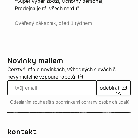
"Super výběr zboží, Ochotný personál,
Prodejna je ráj všech nerdů"
Ověřený zákazník, před 1 týdnem
Novinky mailem
Čerstvé info o novinkách, výhodných slevách či
nevyhnutelné vzpouře
robotů
odebírat
Odesláním souhlasíš s podmínkami ochrany
osobních údajů
.
kontakt