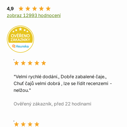
4,9
zobraz 12993 hodnocení
"Velmi rychlé dodání., Dobře zabalené čaje.,
Chuť čajů velmi dobrá , lze se řídit recenzemi -
nelžou."
Ověřený zákazník, před 22 hodinami