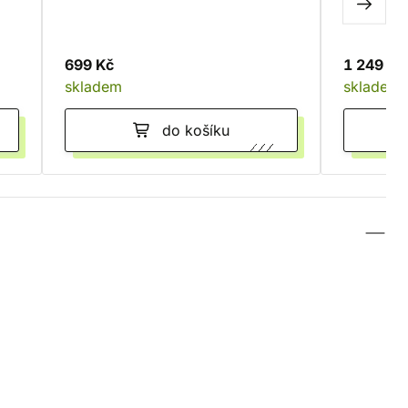
699 Kč
1 249 Kč
skladem
skladem
do košíku