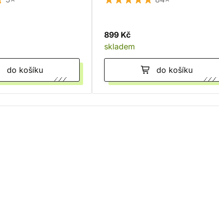
899 Kč
skladem
do košíku
do košíku