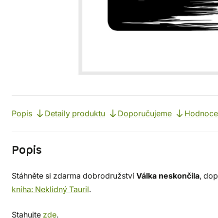
Popis
Detaily produktu
Doporučujeme
Hodnoce
Popis
Stáhněte si zdarma dobrodružství
Válka neskončila
, dop
kniha: Neklidný Tauril
.
Stahujte
zde
.