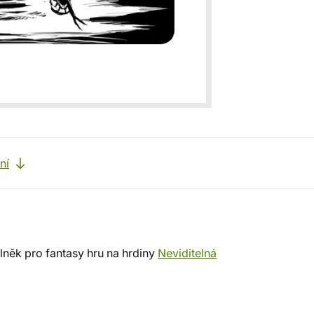
ní
lněk pro fantasy hru na hrdiny
Neviditelná