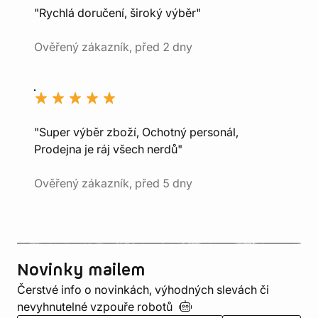
"Rychlá doručení, široký výběr"
Ověřený zákazník, před 2 dny
"Super výběr zboží, Ochotný personál,
Prodejna je ráj všech nerdů"
Ověřený zákazník, před 5 dny
Novinky mailem
Čerstvé info o novinkách, výhodných slevách či
nevyhnutelné vzpouře
robotů