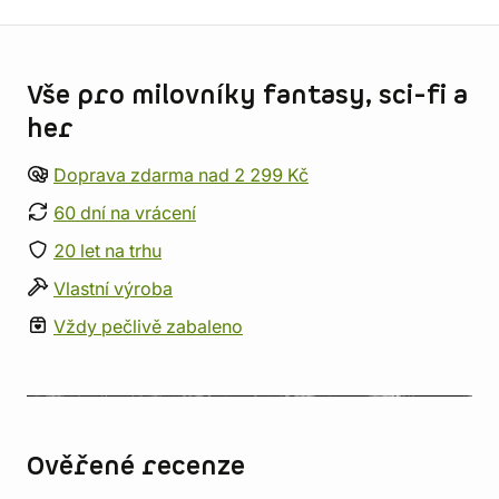
Informace o obchodu
Vše pro milovníky fantasy, sci-fi a
her
Doprava zdarma nad 2 299 Kč
60 dní na vrácení
20 let na trhu
Vlastní výroba
Vždy pečlivě zabaleno
Ověřené recenze