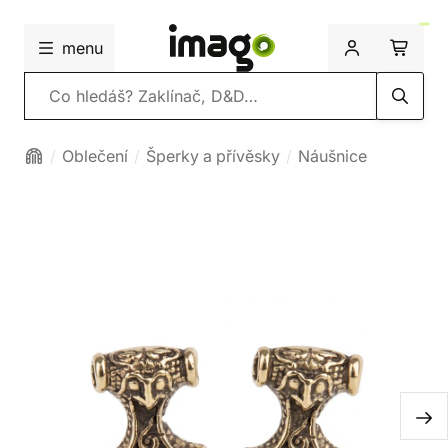
menu
Vyhledávání
Oblečení
Šperky a přívěsky
Náušnice