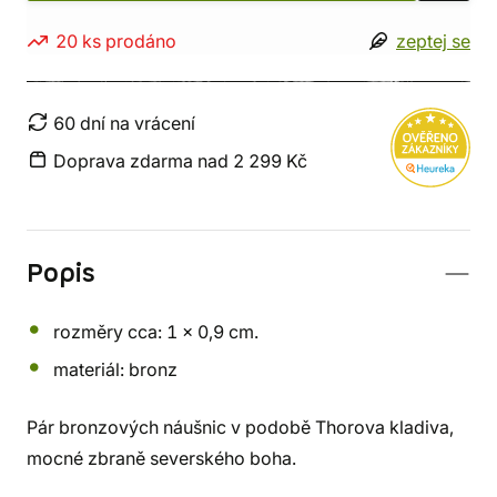
20 ks prodáno
zeptej se
60 dní na vrácení
Doprava zdarma nad 2 299 Kč
Popis
rozměry cca: 1 x 0,9 cm.
materiál: bronz
Pár bronzových náušnic v podobě Thorova kladiva,
mocné zbraně severského boha.