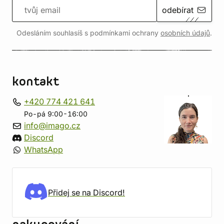
odebírat
Odesláním souhlasíš s podmínkami ochrany
osobních údajů
.
kontakt
+420 774 421 641
Po-pá 9:00-16:00
info@imago.cz
Discord
WhatsApp
Přidej se na Discord!