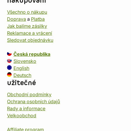
nakupování
Všechno o nákupu
Doprava
a
Platba
Jak balíme zásilky
Reklamace a vrácení
Sledovat objednávku
Česká republika
Slovensko
English
Deutsch
užitečné
Obchodní podmínky
Ochrana osobních údajů
Rady a informace
Velkoobchod
Affiliate program