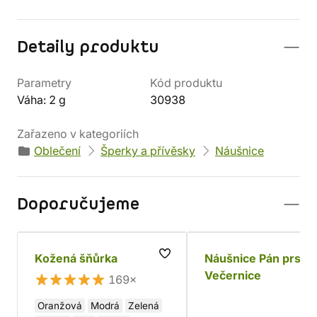
Detaily produktu
Parametry
Kód produktu
Váha: 2 g
30938
Zařazeno v kategoriích
Oblečení
Šperky a přívěsky
Náušnice
Doporučujeme
Kožená šňůrka
Náušnice Pán prste
Večernice
169×
Oranžová
Modrá
Zelená