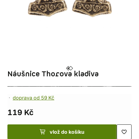
Náušnice Thorova kladiva
doprava od 59 Kč
119 Kč
vlož do košíku