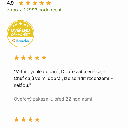
4,9
zobraz 12993 hodnocení
"Velmi rychlé dodání., Dobře zabalené čaje.,
Chuť čajů velmi dobrá , lze se řídit recenzemi -
nelžou."
Ověřený zákazník, před 22 hodinami