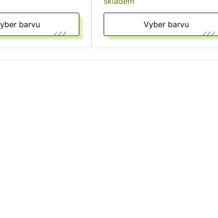
skladem
Vyber barvu
Vyber barvu