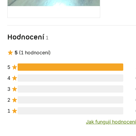
Hodnocení
1
5
(1 hodnocení)
5
4
3
2
1
Jak fungují hodnocen