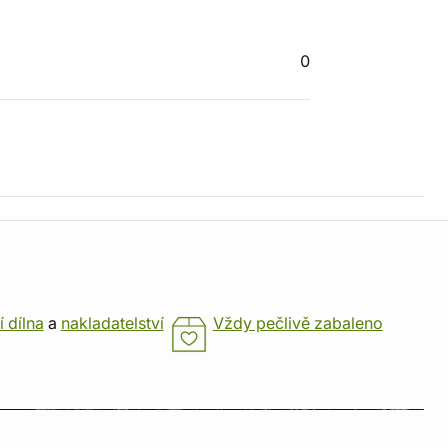
0
í dílna
a
nakladatelství
Vždy pečlivě zabaleno