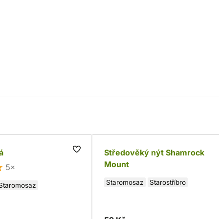
á
Středověký nýt Shamrock
Mount
5×
Staromosaz
Starostříbro
Staromosaz