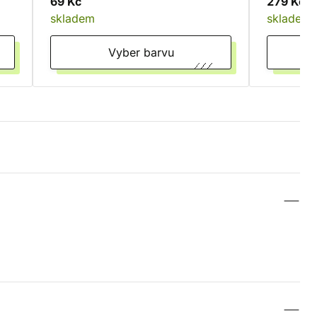
69 Kč
279 Kč
skladem
skladem
Vyber barvu