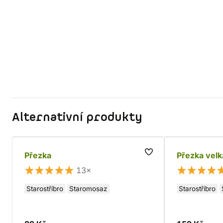
Alternativní produkty
Přezka
Přezka velk
13×
Starostříbro
Staromosaz
Starostříbro