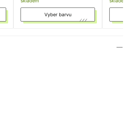
skladem
skladem
Vyber barvu