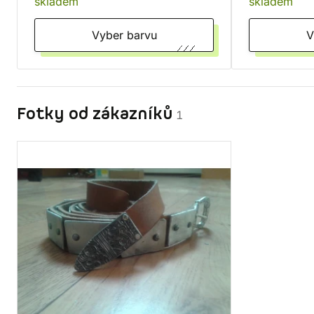
skladem
skladem
Vyber barvu
Fotky od zákazníků
1