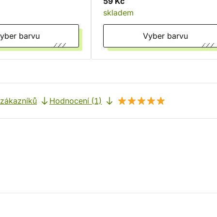
59 Kč
skladem
Vyber barvu
Vyber barvu
 zákazníků
Hodnocení (1)