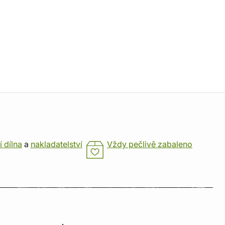
í dílna
a
nakladatelství
Vždy pečlivě zabaleno