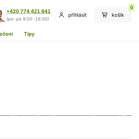
0
+420 774 421 641
přihlásit
košík
(po-pá 9:00-16:00)
ečení
Tipy