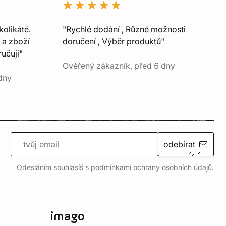
kolikáté.
"Rychlé dodání , Různé možnosti
 a zboží
doručení , Výběr produktů"
učuji"
Ověřený zákazník, před 6 dny
dny
odebírat
Odesláním souhlasíš s podmínkami ochrany
osobních údajů
.
imago