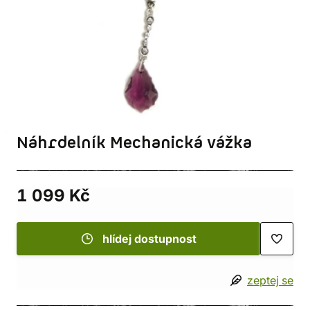
Náhrdelník Mechanická vážka
1 099 Kč
hlídej dostupnost
zeptej se