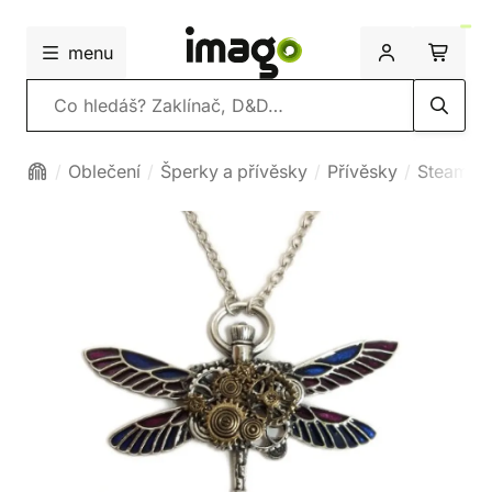
menu
Vyhledávání
Oblečení
Šperky a přívěsky
Přívěsky
Steampu