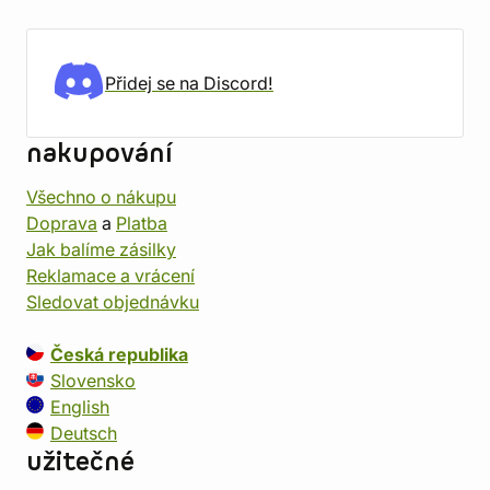
Přidej se na Discord!
nakupování
Všechno o nákupu
Doprava
a
Platba
Jak balíme zásilky
Reklamace a vrácení
Sledovat objednávku
Česká republika
Slovensko
English
Deutsch
užitečné