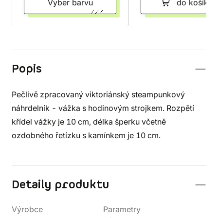
Vyber barvu
do košíku
Popis
Pečlivě zpracovaný viktoriánský steampunkový
náhrdelník - vážka s hodinovým strojkem. Rozpětí
křídel vážky je 10 cm, délka šperku včetně
ozdobného řetízku s kamínkem je 10 cm.
Detaily produktu
Výrobce
Parametry