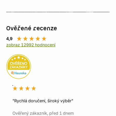
Ověřené recenze
4,9
zobraz 12992 hodnocení
"Rychlá doručení, široký výběr"
Ověřený zákazník, před 1 dnem