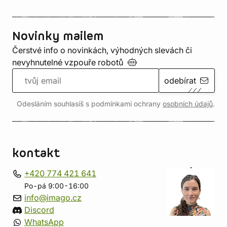
Novinky mailem
Čerstvé info o novinkách, výhodných slevách či
nevyhnutelné vzpouře
robotů
odebírat
Odesláním souhlasíš s podmínkami ochrany
osobních údajů
.
kontakt
+420 774 421 641
Po-pá 9:00-16:00
info@imago.cz
Discord
WhatsApp