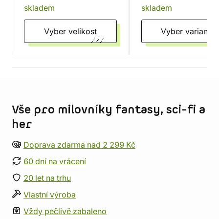
skladem
skladem
Vyber velikost
Vyber variantu
Informace o obchodu
Vše pro milovníky fantasy, sci-fi a
her
Doprava zdarma nad 2 299 Kč
60 dní na vrácení
20 let na trhu
Vlastní výroba
Vždy pečlivě zabaleno