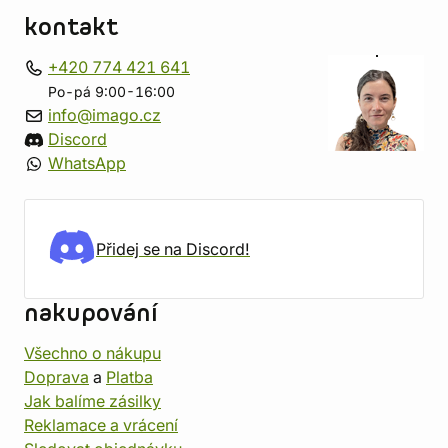
kontakt
+420 774 421 641
Po-pá 9:00-16:00
info@imago.cz
Discord
WhatsApp
Přidej se na Discord!
nakupování
Všechno o nákupu
Doprava
a
Platba
Jak balíme zásilky
Reklamace a vrácení