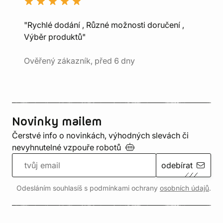
"Rychlé dodání , Různé možnosti doručení ,
Výběr produktů"
Ověřený zákazník, před 6 dny
Novinky mailem
Čerstvé info o novinkách, výhodných slevách či
nevyhnutelné vzpouře
robotů
odebírat
Odesláním souhlasíš s podmínkami ochrany
osobních údajů
.