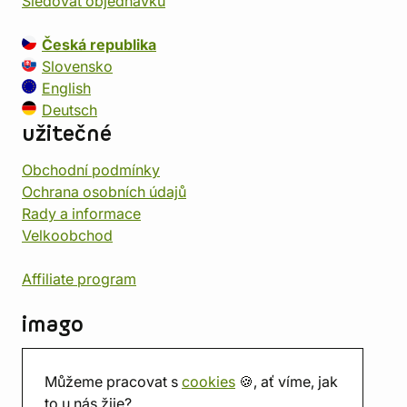
Sledovat objednávku
Česká republika
Slovensko
English
Deutsch
užitečné
Obchodní podmínky
Ochrana osobních údajů
Rady a informace
Velkoobchod
Affiliate program
imago
Kontakt
Můžeme pracovat s
cookies
🍪, ať víme, jak
Prodejna
to u nás žije?
Herna