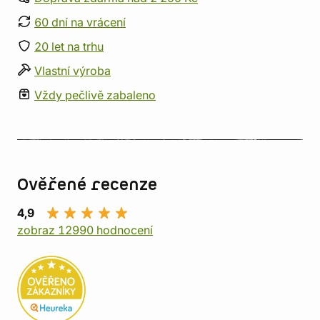
60 dní na vrácení
20 let na trhu
Vlastní výroba
Vždy pečlivě zabaleno
Ověřené recenze
4,9
zobraz 12990 hodnocení