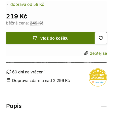
doprava od 59 Kč
219 Kč
běžná cena:
249 Kč
vlož do košíku
zeptej se
60 dní na vrácení
Doprava zdarma nad 2 299 Kč
Popis