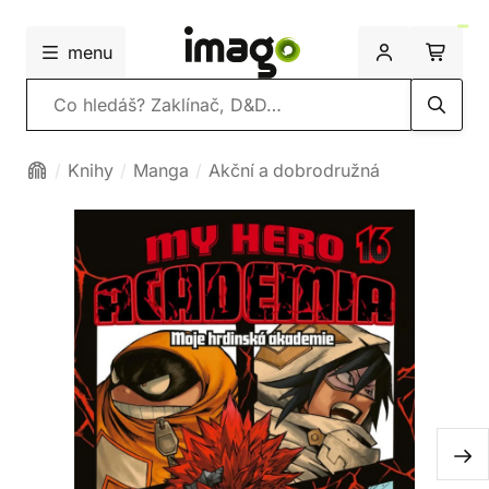
menu
Vyhledávání
Knihy
Manga
Akční a dobrodružná