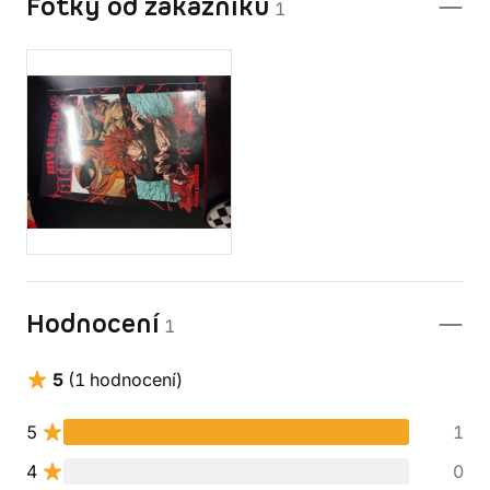
Fotky od zákazníků
1
Hodnocení
1
5
(1 hodnocení)
5
1
4
0