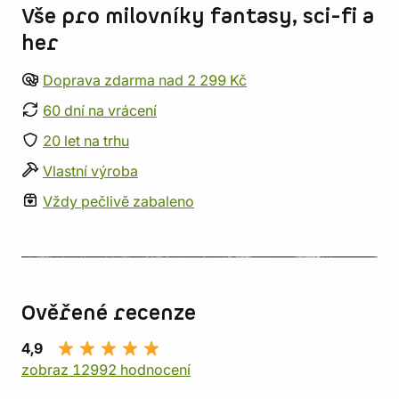
Vše pro milovníky fantasy, sci-fi a
her
Doprava zdarma nad 2 299 Kč
60 dní na vrácení
20 let na trhu
Vlastní výroba
Vždy pečlivě zabaleno
Ověřené recenze
4,9
zobraz 12992 hodnocení