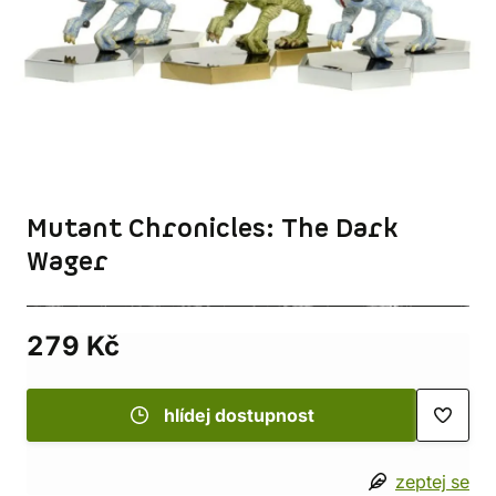
Mutant Chronicles: The Dark
Wager
279 Kč
hlídej dostupnost
zeptej se