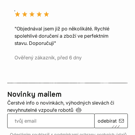
"Objednával jsem již po několikáté. Rychlé
spolehlivé doručení a zboží ve perfektním
stavu. Doporučuji"
Ověřený zákazník, před 6 dny
Novinky mailem
Čerstvé info o novinkách, výhodných slevách či
nevyhnutelné vzpouře
robotů
odebírat
Odesláním souhlasíš s podmínkami ochrany
osobních údajů
.