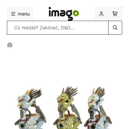
menu
Vyhledávání