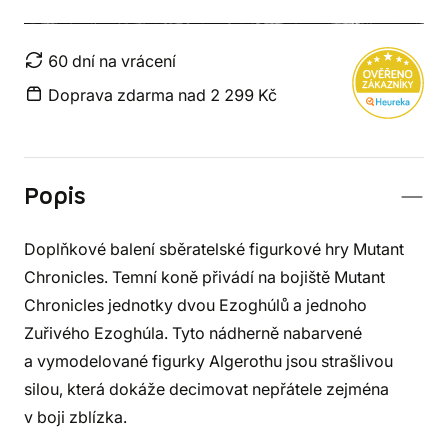
60 dní na vrácení
Doprava zdarma nad 2 299 Kč
Popis
Doplňkové balení sběratelské figurkové hry Mutant
Chronicles. Temní koně přivádí na bojiště Mutant
Chronicles jednotky dvou Ezoghúlů a jednoho
Zuřivého Ezoghúla. Tyto nádherně nabarvené
a vymodelované figurky Algerothu jsou strašlivou
silou, která dokáže decimovat nepřátele zejména
v boji zblízka.