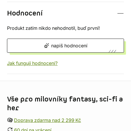
Hodnocení
Produkt zatím nikdo nehodnotil, buď první!
napiš hodnocení
Jak fungují hodnocení?
Informace o obchodu
Vše pro milovníky fantasy, sci-fi a
her
Doprava zdarma nad 2 299 Kč
60 dní na vrácení