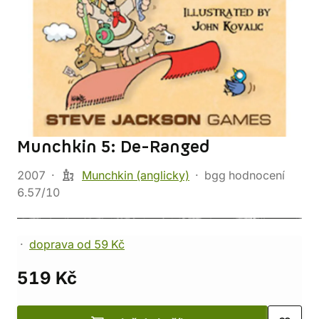
Munchkin 5: De-Ranged
2007
Munchkin (anglicky)
bgg hodnocení
6.57/10
doprava od 59 Kč
519 Kč