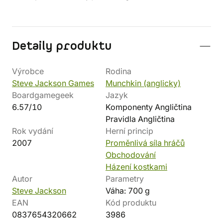
Detaily produktu
Výrobce
Rodina
Steve Jackson Games
Munchkin (anglicky)
Boardgamegeek
Jazyk
6.57/10
Komponenty Angličtina
Pravidla Angličtina
Rok vydání
Herní princip
2007
Proměnlivá síla hráčů
Obchodování
Házení kostkami
Autor
Parametry
Steve Jackson
Váha: 700 g
EAN
Kód produktu
0837654320662
3986