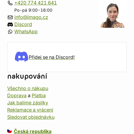
+420 774 421 641
Po-pá 9:00-16:00
info@imago.cz
Discord
WhatsApp
Přidej se na Discord!
nakupování
Všechno o nákupu
Doprava
a
Platba
Jak balíme zásilky
Reklamace a vrácení
Sledovat objednávku
Česká republika