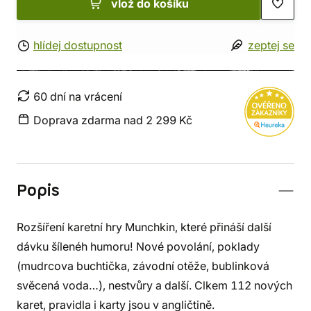
vlož do košíku
hlídej dostupnost
zeptej se
60 dní na vrácení
Doprava zdarma nad 2 299 Kč
Popis
Rozšíření karetní hry Munchkin, které přináší další
dávku šílenéh humoru! Nové povolání, poklady
(mudrcova buchtička, závodní otěže, bublinková
svěcená voda…), nestvůry a další. Clkem 112 nových
karet, pravidla i karty jsou v angličtině.