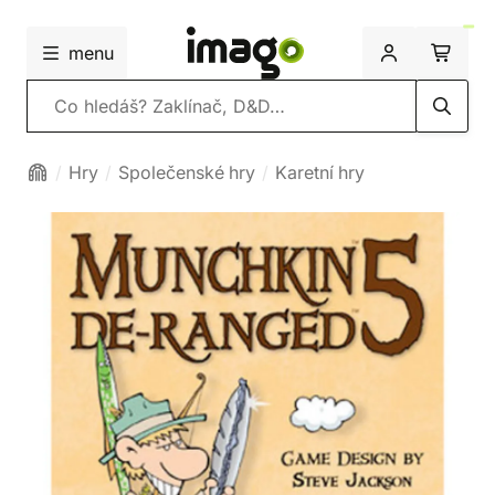
menu
Vyhledávání
Hry
Společenské hry
Karetní hry