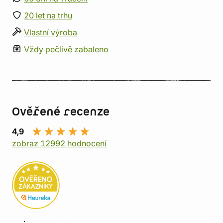
20 let na trhu
Vlastní výroba
Vždy pečlivě zabaleno
Ověřené recenze
4,9
zobraz 12992 hodnocení