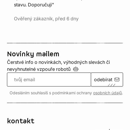
stavu. Doporučuji"
Ověřený zákazník, před 6 dny
Novinky mailem
Čerstvé info o novinkách, výhodných slevách či
nevyhnutelné vzpouře
robotů
odebírat
Odesláním souhlasíš s podmínkami ochrany
osobních údajů
.
kontakt