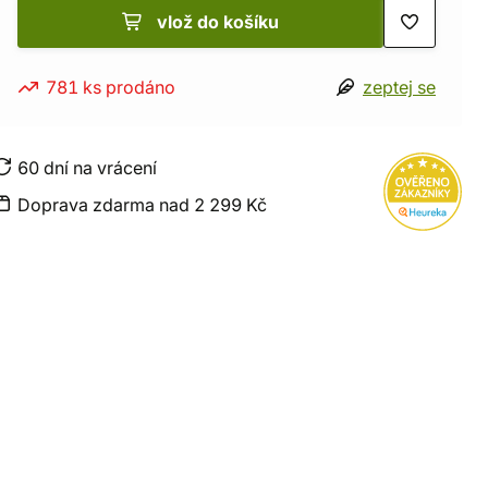
vlož do košíku
781 ks prodáno
zeptej se
60 dní na vrácení
Doprava zdarma nad 2 299 Kč